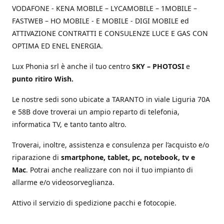
VODAFONE - KENA MOBILE – LYCAMOBILE – 1MOBILE –
FASTWEB – HO MOBILE - E MOBILE - DIGI MOBILE ed
ATTIVAZIONE CONTRATTI E CONSULENZE LUCE E GAS CON
OPTIMA ED ENEL ENERGIA.
Lux Phonia srl è anche il tuo centro
SKY – PHOTOSI
e
punto ritiro Wish.
Le nostre sedi sono ubicate a TARANTO in viale Liguria 70A
e 58B dove troverai un ampio reparto di telefonia,
informatica TV, e tanto tanto altro.
Troverai, inoltre, assistenza e consulenza per l’acquisto e/o
riparazione di
smartphone, tablet, pc, notebook, tv e
Mac
. Potrai anche realizzare con noi il tuo impianto di
allarme e/o videosorveglianza.
Attivo il servizio di spedizione pacchi e fotocopie.