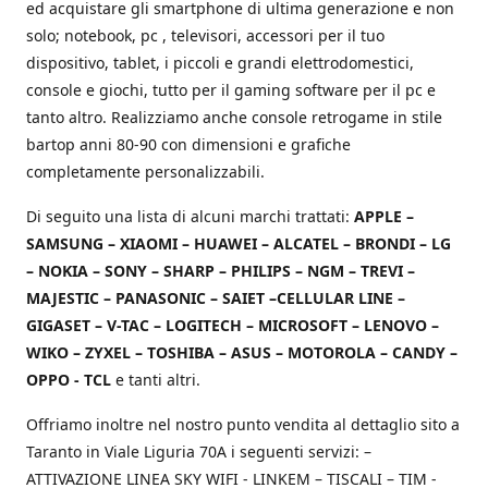
ed acquistare gli smartphone di ultima generazione e non
solo; notebook, pc , televisori, accessori per il tuo
dispositivo, tablet, i piccoli e grandi elettrodomestici,
console e giochi, tutto per il gaming software per il pc e
tanto altro. Realizziamo anche console retrogame in stile
bartop anni 80-90 con dimensioni e grafiche
completamente personalizzabili.
Di seguito una lista di alcuni marchi trattati:
APPLE –
SAMSUNG – XIAOMI – HUAWEI – ALCATEL – BRONDI – LG
– NOKIA – SONY – SHARP – PHILIPS – NGM – TREVI –
MAJESTIC – PANASONIC – SAIET –CELLULAR LINE –
GIGASET – V-TAC – LOGITECH – MICROSOFT – LENOVO –
WIKO – ZYXEL – TOSHIBA – ASUS – MOTOROLA – CANDY –
OPPO - TCL
e tanti altri.
Offriamo inoltre nel nostro punto vendita al dettaglio sito a
Taranto in Viale Liguria 70A i seguenti servizi: –
ATTIVAZIONE LINEA SKY WIFI - LINKEM – TISCALI – TIM -