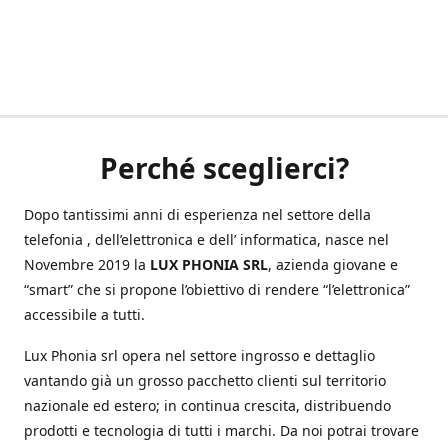
Perché sceglierci?
Dopo tantissimi anni di esperienza nel settore della
telefonia , dell’elettronica e dell’ informatica, nasce nel
Novembre 2019 la
LUX PHONIA SRL
, azienda giovane e
“smart” che si propone l’obiettivo di rendere “l’elettronica”
accessibile a tutti.
Lux Phonia srl opera nel settore ingrosso e dettaglio
vantando già un grosso pacchetto clienti sul territorio
nazionale ed estero; in continua crescita, distribuendo
prodotti e tecnologia di tutti i marchi. Da noi potrai trovare