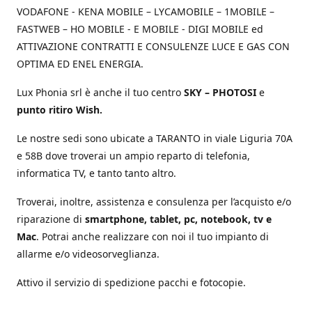
VODAFONE - KENA MOBILE – LYCAMOBILE – 1MOBILE –
FASTWEB – HO MOBILE - E MOBILE - DIGI MOBILE ed
ATTIVAZIONE CONTRATTI E CONSULENZE LUCE E GAS CON
OPTIMA ED ENEL ENERGIA.
Lux Phonia srl è anche il tuo centro
SKY – PHOTOSI
e
punto ritiro Wish.
Le nostre sedi sono ubicate a TARANTO in viale Liguria 70A
e 58B dove troverai un ampio reparto di telefonia,
informatica TV, e tanto tanto altro.
Troverai, inoltre, assistenza e consulenza per l’acquisto e/o
riparazione di
smartphone, tablet, pc, notebook, tv e
Mac
. Potrai anche realizzare con noi il tuo impianto di
allarme e/o videosorveglianza.
Attivo il servizio di spedizione pacchi e fotocopie.