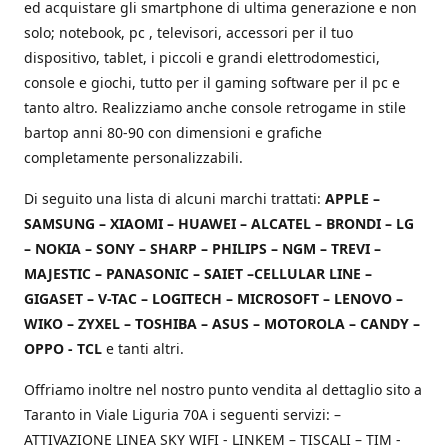
ed acquistare gli smartphone di ultima generazione e non
solo; notebook, pc , televisori, accessori per il tuo
dispositivo, tablet, i piccoli e grandi elettrodomestici,
console e giochi, tutto per il gaming software per il pc e
tanto altro. Realizziamo anche console retrogame in stile
bartop anni 80-90 con dimensioni e grafiche
completamente personalizzabili.
Di seguito una lista di alcuni marchi trattati:
APPLE –
SAMSUNG – XIAOMI – HUAWEI – ALCATEL – BRONDI – LG
– NOKIA – SONY – SHARP – PHILIPS – NGM – TREVI –
MAJESTIC – PANASONIC – SAIET –CELLULAR LINE –
GIGASET – V-TAC – LOGITECH – MICROSOFT – LENOVO –
WIKO – ZYXEL – TOSHIBA – ASUS – MOTOROLA – CANDY –
OPPO - TCL
e tanti altri.
Offriamo inoltre nel nostro punto vendita al dettaglio sito a
Taranto in Viale Liguria 70A i seguenti servizi: –
ATTIVAZIONE LINEA SKY WIFI - LINKEM – TISCALI – TIM -