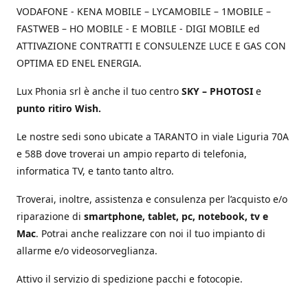
VODAFONE - KENA MOBILE – LYCAMOBILE – 1MOBILE –
FASTWEB – HO MOBILE - E MOBILE - DIGI MOBILE ed
ATTIVAZIONE CONTRATTI E CONSULENZE LUCE E GAS CON
OPTIMA ED ENEL ENERGIA.
Lux Phonia srl è anche il tuo centro
SKY – PHOTOSI
e
punto ritiro Wish.
Le nostre sedi sono ubicate a TARANTO in viale Liguria 70A
e 58B dove troverai un ampio reparto di telefonia,
informatica TV, e tanto tanto altro.
Troverai, inoltre, assistenza e consulenza per l’acquisto e/o
riparazione di
smartphone, tablet, pc, notebook, tv e
Mac
. Potrai anche realizzare con noi il tuo impianto di
allarme e/o videosorveglianza.
Attivo il servizio di spedizione pacchi e fotocopie.