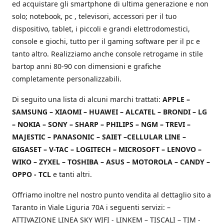
ed acquistare gli smartphone di ultima generazione e non
solo; notebook, pc , televisori, accessori per il tuo
dispositivo, tablet, i piccoli e grandi elettrodomestici,
console e giochi, tutto per il gaming software per il pc e
tanto altro. Realizziamo anche console retrogame in stile
bartop anni 80-90 con dimensioni e grafiche
completamente personalizzabili.
Di seguito una lista di alcuni marchi trattati:
APPLE –
SAMSUNG – XIAOMI – HUAWEI – ALCATEL – BRONDI – LG
– NOKIA – SONY – SHARP – PHILIPS – NGM – TREVI –
MAJESTIC – PANASONIC – SAIET –CELLULAR LINE –
GIGASET – V-TAC – LOGITECH – MICROSOFT – LENOVO –
WIKO – ZYXEL – TOSHIBA – ASUS – MOTOROLA – CANDY –
OPPO - TCL
e tanti altri.
Offriamo inoltre nel nostro punto vendita al dettaglio sito a
Taranto in Viale Liguria 70A i seguenti servizi: –
ATTIVAZIONE LINEA SKY WIFI - LINKEM – TISCALI – TIM -