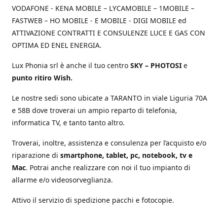
VODAFONE - KENA MOBILE – LYCAMOBILE – 1MOBILE –
FASTWEB – HO MOBILE - E MOBILE - DIGI MOBILE ed
ATTIVAZIONE CONTRATTI E CONSULENZE LUCE E GAS CON
OPTIMA ED ENEL ENERGIA.
Lux Phonia srl è anche il tuo centro
SKY – PHOTOSI
e
punto ritiro Wish.
Le nostre sedi sono ubicate a TARANTO in viale Liguria 70A
e 58B dove troverai un ampio reparto di telefonia,
informatica TV, e tanto tanto altro.
Troverai, inoltre, assistenza e consulenza per l’acquisto e/o
riparazione di
smartphone, tablet, pc, notebook, tv e
Mac
. Potrai anche realizzare con noi il tuo impianto di
allarme e/o videosorveglianza.
Attivo il servizio di spedizione pacchi e fotocopie.