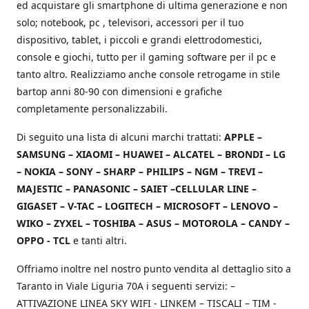
ed acquistare gli smartphone di ultima generazione e non
solo; notebook, pc , televisori, accessori per il tuo
dispositivo, tablet, i piccoli e grandi elettrodomestici,
console e giochi, tutto per il gaming software per il pc e
tanto altro. Realizziamo anche console retrogame in stile
bartop anni 80-90 con dimensioni e grafiche
completamente personalizzabili.
Di seguito una lista di alcuni marchi trattati:
APPLE –
SAMSUNG – XIAOMI – HUAWEI – ALCATEL – BRONDI – LG
– NOKIA – SONY – SHARP – PHILIPS – NGM – TREVI –
MAJESTIC – PANASONIC – SAIET –CELLULAR LINE –
GIGASET – V-TAC – LOGITECH – MICROSOFT – LENOVO –
WIKO – ZYXEL – TOSHIBA – ASUS – MOTOROLA – CANDY –
OPPO - TCL
e tanti altri.
Offriamo inoltre nel nostro punto vendita al dettaglio sito a
Taranto in Viale Liguria 70A i seguenti servizi: –
ATTIVAZIONE LINEA SKY WIFI - LINKEM – TISCALI – TIM -