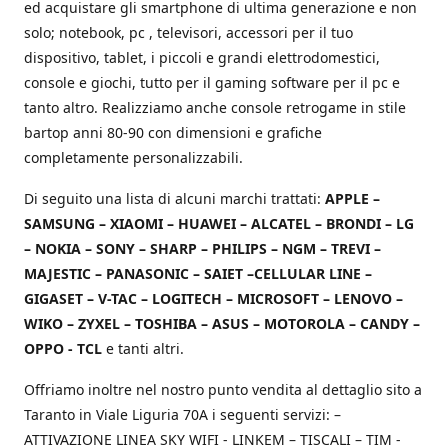
ed acquistare gli smartphone di ultima generazione e non
solo; notebook, pc , televisori, accessori per il tuo
dispositivo, tablet, i piccoli e grandi elettrodomestici,
console e giochi, tutto per il gaming software per il pc e
tanto altro. Realizziamo anche console retrogame in stile
bartop anni 80-90 con dimensioni e grafiche
completamente personalizzabili.
Di seguito una lista di alcuni marchi trattati:
APPLE –
SAMSUNG – XIAOMI – HUAWEI – ALCATEL – BRONDI – LG
– NOKIA – SONY – SHARP – PHILIPS – NGM – TREVI –
MAJESTIC – PANASONIC – SAIET –CELLULAR LINE –
GIGASET – V-TAC – LOGITECH – MICROSOFT – LENOVO –
WIKO – ZYXEL – TOSHIBA – ASUS – MOTOROLA – CANDY –
OPPO - TCL
e tanti altri.
Offriamo inoltre nel nostro punto vendita al dettaglio sito a
Taranto in Viale Liguria 70A i seguenti servizi: –
ATTIVAZIONE LINEA SKY WIFI - LINKEM – TISCALI – TIM -