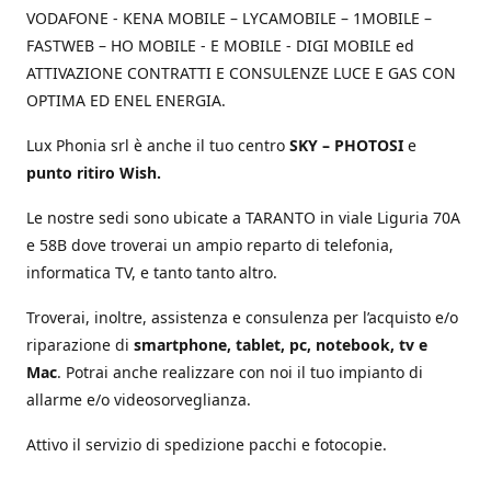
VODAFONE - KENA MOBILE – LYCAMOBILE – 1MOBILE –
FASTWEB – HO MOBILE - E MOBILE - DIGI MOBILE ed
ATTIVAZIONE CONTRATTI E CONSULENZE LUCE E GAS CON
OPTIMA ED ENEL ENERGIA.
Lux Phonia srl è anche il tuo centro
SKY – PHOTOSI
e
punto ritiro Wish.
Le nostre sedi sono ubicate a TARANTO in viale Liguria 70A
e 58B dove troverai un ampio reparto di telefonia,
informatica TV, e tanto tanto altro.
Troverai, inoltre, assistenza e consulenza per l’acquisto e/o
riparazione di
smartphone, tablet, pc, notebook, tv e
Mac
. Potrai anche realizzare con noi il tuo impianto di
allarme e/o videosorveglianza.
Attivo il servizio di spedizione pacchi e fotocopie.