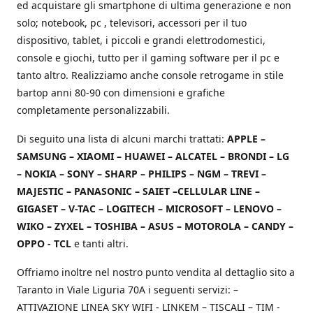
ed acquistare gli smartphone di ultima generazione e non
solo; notebook, pc , televisori, accessori per il tuo
dispositivo, tablet, i piccoli e grandi elettrodomestici,
console e giochi, tutto per il gaming software per il pc e
tanto altro. Realizziamo anche console retrogame in stile
bartop anni 80-90 con dimensioni e grafiche
completamente personalizzabili.
Di seguito una lista di alcuni marchi trattati:
APPLE –
SAMSUNG – XIAOMI – HUAWEI – ALCATEL – BRONDI – LG
– NOKIA – SONY – SHARP – PHILIPS – NGM – TREVI –
MAJESTIC – PANASONIC – SAIET –CELLULAR LINE –
GIGASET – V-TAC – LOGITECH – MICROSOFT – LENOVO –
WIKO – ZYXEL – TOSHIBA – ASUS – MOTOROLA – CANDY –
OPPO - TCL
e tanti altri.
Offriamo inoltre nel nostro punto vendita al dettaglio sito a
Taranto in Viale Liguria 70A i seguenti servizi: –
ATTIVAZIONE LINEA SKY WIFI - LINKEM – TISCALI – TIM -