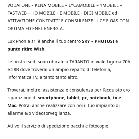
VODAFONE - KENA MOBILE – LYCAMOBILE – 1MOBILE –
FASTWEB – HO MOBILE - E MOBILE - DIGI MOBILE ed
ATTIVAZIONE CONTRATTI E CONSULENZE LUCE E GAS CON
OPTIMA ED ENEL ENERGIA.
Lux Phonia srl è anche il tuo centro
SKY – PHOTOSI
e
punto ritiro Wish.
Le nostre sedi sono ubicate a TARANTO in viale Liguria 70A
e 58B dove troverai un ampio reparto di telefonia,
informatica TV, e tanto tanto altro.
Troverai, inoltre, assistenza e consulenza per l’acquisto e/o
riparazione di
smartphone, tablet, pc, notebook, tv e
Mac
. Potrai anche realizzare con noi il tuo impianto di
allarme e/o videosorveglianza.
Attivo il servizio di spedizione pacchi e fotocopie.