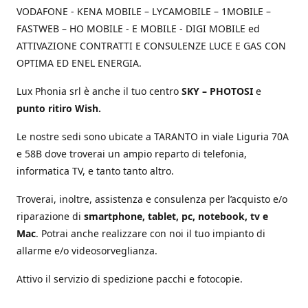
VODAFONE - KENA MOBILE – LYCAMOBILE – 1MOBILE –
FASTWEB – HO MOBILE - E MOBILE - DIGI MOBILE ed
ATTIVAZIONE CONTRATTI E CONSULENZE LUCE E GAS CON
OPTIMA ED ENEL ENERGIA.
Lux Phonia srl è anche il tuo centro
SKY – PHOTOSI
e
punto ritiro Wish.
Le nostre sedi sono ubicate a TARANTO in viale Liguria 70A
e 58B dove troverai un ampio reparto di telefonia,
informatica TV, e tanto tanto altro.
Troverai, inoltre, assistenza e consulenza per l’acquisto e/o
riparazione di
smartphone, tablet, pc, notebook, tv e
Mac
. Potrai anche realizzare con noi il tuo impianto di
allarme e/o videosorveglianza.
Attivo il servizio di spedizione pacchi e fotocopie.