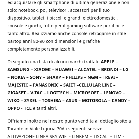
ed acquistare gli smartphone di ultima generazione e non
solo; notebook, pc , televisori, accessori per il tuo
dispositivo, tablet, i piccoli e grandi elettrodomestici,
console e giochi, tutto per il gaming software per il pc e
tanto altro. Realizziamo anche console retrogame in stile
bartop anni 80-90 con dimensioni e grafiche
completamente personalizzabili.
Di seguito una lista di alcuni marchi trattati:
APPLE –
SAMSUNG – XIAOMI – HUAWEI – ALCATEL – BRONDI – LG
– NOKIA – SONY – SHARP – PHILIPS – NGM – TREVI –
MAJESTIC – PANASONIC – SAIET –CELLULAR LINE –
GIGASET – V-TAC – LOGITECH – MICROSOFT – LENOVO –
WIKO – ZYXEL – TOSHIBA – ASUS – MOTOROLA – CANDY –
OPPO - TCL
e tanti altri.
Offriamo inoltre nel nostro punto vendita al dettaglio sito a
Taranto in Viale Liguria 70A i seguenti servizi: –
ATTIVAZIONE LINEA SKY WIFI - LINKEM – TISCALI – TIM -