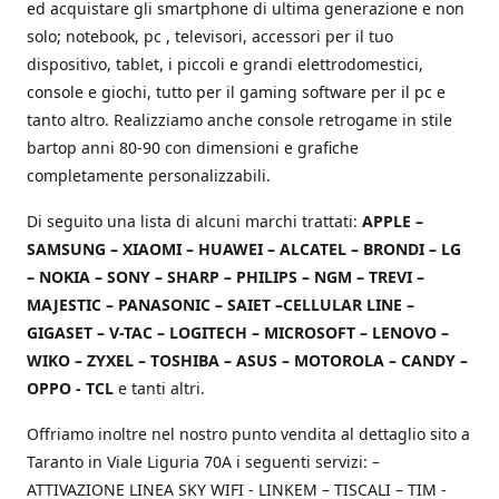
ed acquistare gli smartphone di ultima generazione e non
solo; notebook, pc , televisori, accessori per il tuo
dispositivo, tablet, i piccoli e grandi elettrodomestici,
console e giochi, tutto per il gaming software per il pc e
tanto altro. Realizziamo anche console retrogame in stile
bartop anni 80-90 con dimensioni e grafiche
completamente personalizzabili.
Di seguito una lista di alcuni marchi trattati:
APPLE –
SAMSUNG – XIAOMI – HUAWEI – ALCATEL – BRONDI – LG
– NOKIA – SONY – SHARP – PHILIPS – NGM – TREVI –
MAJESTIC – PANASONIC – SAIET –CELLULAR LINE –
GIGASET – V-TAC – LOGITECH – MICROSOFT – LENOVO –
WIKO – ZYXEL – TOSHIBA – ASUS – MOTOROLA – CANDY –
OPPO - TCL
e tanti altri.
Offriamo inoltre nel nostro punto vendita al dettaglio sito a
Taranto in Viale Liguria 70A i seguenti servizi: –
ATTIVAZIONE LINEA SKY WIFI - LINKEM – TISCALI – TIM -