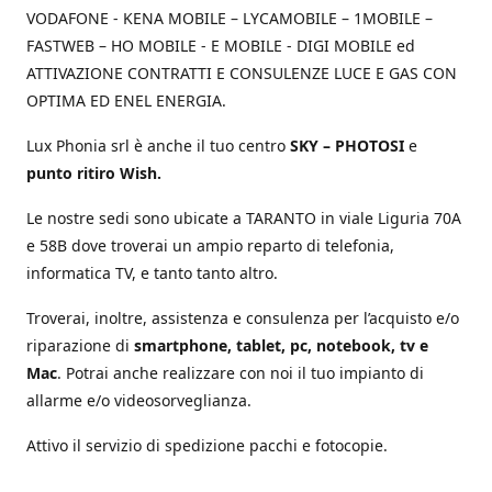
VODAFONE - KENA MOBILE – LYCAMOBILE – 1MOBILE –
FASTWEB – HO MOBILE - E MOBILE - DIGI MOBILE ed
ATTIVAZIONE CONTRATTI E CONSULENZE LUCE E GAS CON
OPTIMA ED ENEL ENERGIA.
Lux Phonia srl è anche il tuo centro
SKY – PHOTOSI
e
punto ritiro Wish.
Le nostre sedi sono ubicate a TARANTO in viale Liguria 70A
e 58B dove troverai un ampio reparto di telefonia,
informatica TV, e tanto tanto altro.
Troverai, inoltre, assistenza e consulenza per l’acquisto e/o
riparazione di
smartphone, tablet, pc, notebook, tv e
Mac
. Potrai anche realizzare con noi il tuo impianto di
allarme e/o videosorveglianza.
Attivo il servizio di spedizione pacchi e fotocopie.