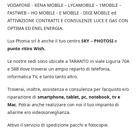
VODAFONE - KENA MOBILE – LYCAMOBILE – 1MOBILE –
FASTWEB – HO MOBILE - E MOBILE - DIGI MOBILE ed
ATTIVAZIONE CONTRATTI E CONSULENZE LUCE E GAS CON
OPTIMA ED ENEL ENERGIA.
Lux Phonia srl è anche il tuo centro
SKY – PHOTOSI
e
punto ritiro Wish.
Le nostre sedi sono ubicate a TARANTO in viale Liguria 70A
e 58B dove troverai un ampio reparto di telefonia,
informatica TV, e tanto tanto altro.
Troverai, inoltre, assistenza e consulenza per l’acquisto e/o
riparazione di
smartphone, tablet, pc, notebook, tv e
Mac
. Potrai anche realizzare con noi il tuo impianto di
allarme e/o videosorveglianza.
Attivo il servizio di spedizione pacchi e fotocopie.