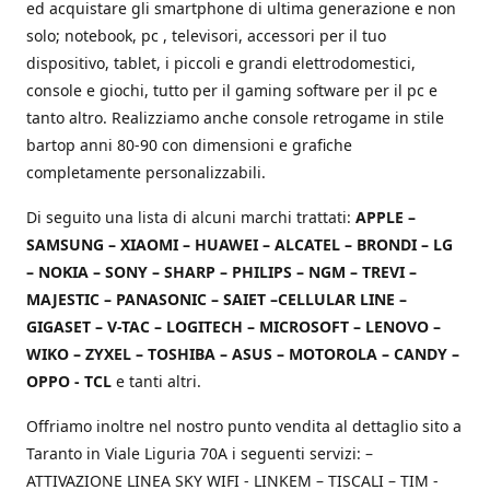
ed acquistare gli smartphone di ultima generazione e non
solo; notebook, pc , televisori, accessori per il tuo
dispositivo, tablet, i piccoli e grandi elettrodomestici,
console e giochi, tutto per il gaming software per il pc e
tanto altro. Realizziamo anche console retrogame in stile
bartop anni 80-90 con dimensioni e grafiche
completamente personalizzabili.
Di seguito una lista di alcuni marchi trattati:
APPLE –
SAMSUNG – XIAOMI – HUAWEI – ALCATEL – BRONDI – LG
– NOKIA – SONY – SHARP – PHILIPS – NGM – TREVI –
MAJESTIC – PANASONIC – SAIET –CELLULAR LINE –
GIGASET – V-TAC – LOGITECH – MICROSOFT – LENOVO –
WIKO – ZYXEL – TOSHIBA – ASUS – MOTOROLA – CANDY –
OPPO - TCL
e tanti altri.
Offriamo inoltre nel nostro punto vendita al dettaglio sito a
Taranto in Viale Liguria 70A i seguenti servizi: –
ATTIVAZIONE LINEA SKY WIFI - LINKEM – TISCALI – TIM -