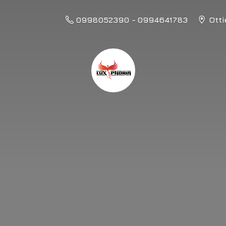
0998052390 - 0994641783
Otti