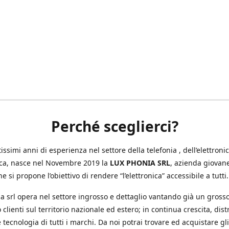
Perché sceglierci?
ssimi anni di esperienza nel settore della telefonia , dell’elettronic
ica, nasce nel Novembre 2019 la
LUX PHONIA SRL
, azienda giovan
e si propone l’obiettivo di rendere “l’elettronica” accessibile a tutti.
a srl opera nel settore ingrosso e dettaglio vantando già un gross
 clienti sul territorio nazionale ed estero; in continua crescita, dis
 tecnologia di tutti i marchi. Da noi potrai trovare ed acquistare gli