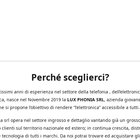
Perché sceglierci?
ssimi anni di esperienza nel settore della telefonia , dell’elettronic
ica, nasce nel Novembre 2019 la
LUX PHONIA SRL
, azienda giovan
e si propone l’obiettivo di rendere “l’elettronica” accessibile a tutti.
a srl opera nel settore ingrosso e dettaglio vantando già un gross
 clienti sul territorio nazionale ed estero; in continua crescita, dis
 tecnologia di tutti i marchi. Da noi potrai trovare ed acquistare gli