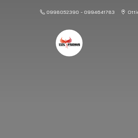
0998052390 - 0994641783
Otti