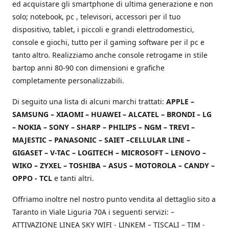
ed acquistare gli smartphone di ultima generazione e non
solo; notebook, pc , televisori, accessori per il tuo
dispositivo, tablet, i piccoli e grandi elettrodomestici,
console e giochi, tutto per il gaming software per il pc e
tanto altro. Realizziamo anche console retrogame in stile
bartop anni 80-90 con dimensioni e grafiche
completamente personalizzabili.
Di seguito una lista di alcuni marchi trattati:
APPLE –
SAMSUNG – XIAOMI – HUAWEI – ALCATEL – BRONDI – LG
– NOKIA – SONY – SHARP – PHILIPS – NGM – TREVI –
MAJESTIC – PANASONIC – SAIET –CELLULAR LINE –
GIGASET – V-TAC – LOGITECH – MICROSOFT – LENOVO –
WIKO – ZYXEL – TOSHIBA – ASUS – MOTOROLA – CANDY –
OPPO - TCL
e tanti altri.
Offriamo inoltre nel nostro punto vendita al dettaglio sito a
Taranto in Viale Liguria 70A i seguenti servizi: –
ATTIVAZIONE LINEA SKY WIFI - LINKEM – TISCALI – TIM -