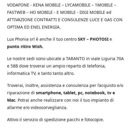
VODAFONE - KENA MOBILE – LYCAMOBILE – 1MOBILE –
FASTWEB – HO MOBILE - E MOBILE - DIGI MOBILE ed
ATTIVAZIONE CONTRATTI E CONSULENZE LUCE E GAS CON
OPTIMA ED ENEL ENERGIA.
Lux Phonia srl è anche il tuo centro
SKY – PHOTOSI
e
punto ritiro Wish.
Le nostre sedi sono ubicate a TARANTO in viale Liguria 70A
e 58B dove troverai un ampio reparto di telefonia,
informatica TV, e tanto tanto altro.
Troverai, inoltre, assistenza e consulenza per l’acquisto e/o
riparazione di
smartphone, tablet, pc, notebook, tv e
Mac
. Potrai anche realizzare con noi il tuo impianto di
allarme e/o videosorveglianza.
Attivo il servizio di spedizione pacchi e fotocopie.