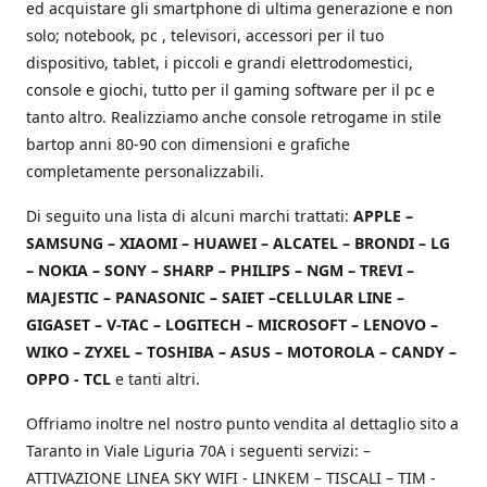
ed acquistare gli smartphone di ultima generazione e non
solo; notebook, pc , televisori, accessori per il tuo
dispositivo, tablet, i piccoli e grandi elettrodomestici,
console e giochi, tutto per il gaming software per il pc e
tanto altro. Realizziamo anche console retrogame in stile
bartop anni 80-90 con dimensioni e grafiche
completamente personalizzabili.
Di seguito una lista di alcuni marchi trattati:
APPLE –
SAMSUNG – XIAOMI – HUAWEI – ALCATEL – BRONDI – LG
– NOKIA – SONY – SHARP – PHILIPS – NGM – TREVI –
MAJESTIC – PANASONIC – SAIET –CELLULAR LINE –
GIGASET – V-TAC – LOGITECH – MICROSOFT – LENOVO –
WIKO – ZYXEL – TOSHIBA – ASUS – MOTOROLA – CANDY –
OPPO - TCL
e tanti altri.
Offriamo inoltre nel nostro punto vendita al dettaglio sito a
Taranto in Viale Liguria 70A i seguenti servizi: –
ATTIVAZIONE LINEA SKY WIFI - LINKEM – TISCALI – TIM -