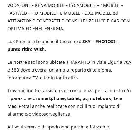
VODAFONE - KENA MOBILE – LYCAMOBILE – 1MOBILE –
FASTWEB – HO MOBILE - E MOBILE - DIGI MOBILE ed
ATTIVAZIONE CONTRATTI E CONSULENZE LUCE E GAS CON
OPTIMA ED ENEL ENERGIA.
Lux Phonia srl è anche il tuo centro
SKY – PHOTOSI
e
punto ritiro Wish.
Le nostre sedi sono ubicate a TARANTO in viale Liguria 70A
e 58B dove troverai un ampio reparto di telefonia,
informatica TV, e tanto tanto altro.
Troverai, inoltre, assistenza e consulenza per l’acquisto e/o
riparazione di
smartphone, tablet, pc, notebook, tv e
Mac
. Potrai anche realizzare con noi il tuo impianto di
allarme e/o videosorveglianza.
Attivo il servizio di spedizione pacchi e fotocopie.