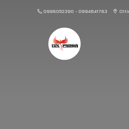
0998052390 - 0994641783
Otti