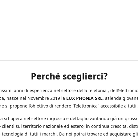
Perché sceglierci?
ssimi anni di esperienza nel settore della telefonia , dell’elettronic
ica, nasce nel Novembre 2019 la
LUX PHONIA SRL
, azienda giovan
e si propone l’obiettivo di rendere “l’elettronica” accessibile a tutti.
a srl opera nel settore ingrosso e dettaglio vantando già un gross
 clienti sul territorio nazionale ed estero; in continua crescita, dis
 tecnologia di tutti i marchi. Da noi potrai trovare ed acquistare gli