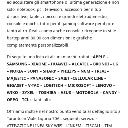
ed acquistare gli smartphone di ultima generazione e non
solo; notebook, pc , televisori, accessori per il tuo
dispositivo, tablet, i piccoli e grandi elettrodomestici,
console e giochi, tutto per il gaming software per il pc e
tanto altro. Realizziamo anche console retrogame in stile
bartop anni 80-90 con dimensioni e grafiche
completamente personalizzabili.
Di seguito una lista di alcuni marchi trattati:
APPLE –
SAMSUNG – XIAOMI – HUAWEI – ALCATEL – BRONDI – LG
– NOKIA – SONY – SHARP – PHILIPS – NGM – TREVI –
MAJESTIC – PANASONIC – SAIET –CELLULAR LINE –
GIGASET – V-TAC – LOGITECH – MICROSOFT – LENOVO –
WIKO – ZYXEL – TOSHIBA – ASUS – MOTOROLA – CANDY –
OPPO - TCL
e tanti altri.
Offriamo inoltre nel nostro punto vendita al dettaglio sito a
Taranto in Viale Liguria 70A i seguenti servizi: –
ATTIVAZIONE LINEA SKY WIFI - LINKEM – TISCALI – TIM -