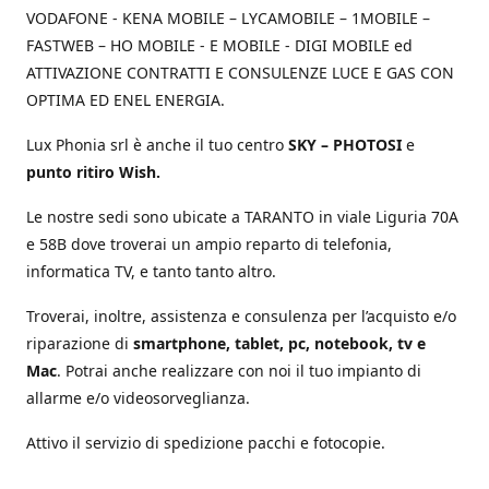
VODAFONE - KENA MOBILE – LYCAMOBILE – 1MOBILE –
FASTWEB – HO MOBILE - E MOBILE - DIGI MOBILE ed
ATTIVAZIONE CONTRATTI E CONSULENZE LUCE E GAS CON
OPTIMA ED ENEL ENERGIA.
Lux Phonia srl è anche il tuo centro
SKY – PHOTOSI
e
punto ritiro Wish.
Le nostre sedi sono ubicate a TARANTO in viale Liguria 70A
e 58B dove troverai un ampio reparto di telefonia,
informatica TV, e tanto tanto altro.
Troverai, inoltre, assistenza e consulenza per l’acquisto e/o
riparazione di
smartphone, tablet, pc, notebook, tv e
Mac
. Potrai anche realizzare con noi il tuo impianto di
allarme e/o videosorveglianza.
Attivo il servizio di spedizione pacchi e fotocopie.