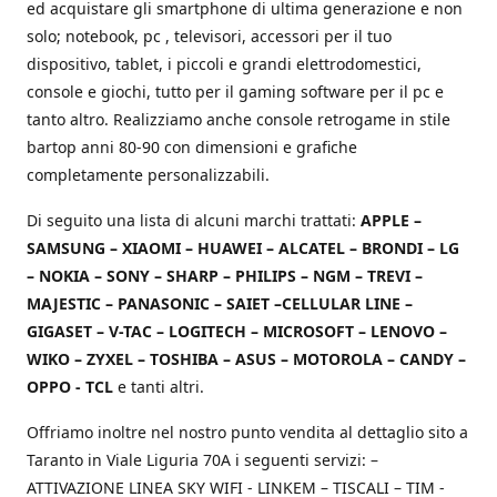
ed acquistare gli smartphone di ultima generazione e non
solo; notebook, pc , televisori, accessori per il tuo
dispositivo, tablet, i piccoli e grandi elettrodomestici,
console e giochi, tutto per il gaming software per il pc e
tanto altro. Realizziamo anche console retrogame in stile
bartop anni 80-90 con dimensioni e grafiche
completamente personalizzabili.
Di seguito una lista di alcuni marchi trattati:
APPLE –
SAMSUNG – XIAOMI – HUAWEI – ALCATEL – BRONDI – LG
– NOKIA – SONY – SHARP – PHILIPS – NGM – TREVI –
MAJESTIC – PANASONIC – SAIET –CELLULAR LINE –
GIGASET – V-TAC – LOGITECH – MICROSOFT – LENOVO –
WIKO – ZYXEL – TOSHIBA – ASUS – MOTOROLA – CANDY –
OPPO - TCL
e tanti altri.
Offriamo inoltre nel nostro punto vendita al dettaglio sito a
Taranto in Viale Liguria 70A i seguenti servizi: –
ATTIVAZIONE LINEA SKY WIFI - LINKEM – TISCALI – TIM -