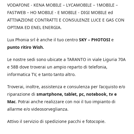
VODAFONE - KENA MOBILE – LYCAMOBILE – 1MOBILE –
FASTWEB – HO MOBILE - E MOBILE - DIGI MOBILE ed
ATTIVAZIONE CONTRATTI E CONSULENZE LUCE E GAS CON
OPTIMA ED ENEL ENERGIA.
Lux Phonia srl è anche il tuo centro
SKY – PHOTOSI
e
punto ritiro Wish.
Le nostre sedi sono ubicate a TARANTO in viale Liguria 70A
e 58B dove troverai un ampio reparto di telefonia,
informatica TV, e tanto tanto altro.
Troverai, inoltre, assistenza e consulenza per l’acquisto e/o
riparazione di
smartphone, tablet, pc, notebook, tv e
Mac
. Potrai anche realizzare con noi il tuo impianto di
allarme e/o videosorveglianza.
Attivo il servizio di spedizione pacchi e fotocopie.