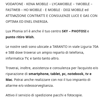
VODAFONE - KENA MOBILE – LYCAMOBILE – 1MOBILE –
FASTWEB – HO MOBILE - E MOBILE - DIGI MOBILE ed
ATTIVAZIONE CONTRATTI E CONSULENZE LUCE E GAS CON
OPTIMA ED ENEL ENERGIA.
Lux Phonia srl è anche il tuo centro
SKY – PHOTOSI
e
punto ritiro Wish.
Le nostre sedi sono ubicate a TARANTO in viale Liguria 70A
e 58B dove troverai un ampio reparto di telefonia,
informatica TV, e tanto tanto altro.
Troverai, inoltre, assistenza e consulenza per l’acquisto e/o
riparazione di
smartphone, tablet, pc, notebook, tv e
Mac
. Potrai anche realizzare con noi il tuo impianto di
allarme e/o videosorveglianza.
Attivo il servizio di spedizione pacchi e fotocopie.