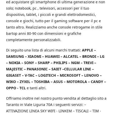
ed acquistare gli smartphone di ultima generazione e non
solo; notebook, pc , televisori, accessori per il tuo
dispositivo, tablet, i piccoli e grandi elettrodomestici,
console e giochi, tutto per il gaming software per il pc e
tanto altro. Realizziamo anche console retrogame in stile
bartop anni 80-90 con dimensioni e grafiche
completamente personalizzabili.
Di seguito una lista di alcuni marchi trattati:
APPLE –
SAMSUNG – XIAOMI – HUAWEI – ALCATEL – BRONDI – LG
– NOKIA – SONY – SHARP – PHILIPS – NGM – TREVI –
MAJESTIC – PANASONIC – SAIET –CELLULAR LINE –
GIGASET – V-TAC – LOGITECH – MICROSOFT – LENOVO –
WIKO – ZYXEL – TOSHIBA – ASUS – MOTOROLA – CANDY –
OPPO - TCL
e tanti altri.
Offriamo inoltre nel nostro punto vendita al dettaglio sito a
Taranto in Viale Liguria 70A i seguenti servizi: –
ATTIVAZIONE LINEA SKY WIFI - LINKEM – TISCALI – TIM -