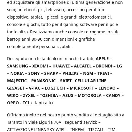
ed acquistare gli smartphone di ultima generazione e non
solo; notebook, pc , televisori, accessori per il tuo
dispositivo, tablet, i piccoli e grandi elettrodomestici,
console e giochi, tutto per il gaming software per il pc e
tanto altro. Realizziamo anche console retrogame in stile
bartop anni 80-90 con dimensioni e grafiche
completamente personalizzabili.
Di seguito una lista di alcuni marchi trattati:
APPLE –
SAMSUNG – XIAOMI – HUAWEI – ALCATEL – BRONDI – LG
– NOKIA – SONY – SHARP – PHILIPS – NGM – TREVI –
MAJESTIC – PANASONIC – SAIET –CELLULAR LINE –
GIGASET – V-TAC – LOGITECH – MICROSOFT – LENOVO –
WIKO – ZYXEL – TOSHIBA – ASUS – MOTOROLA – CANDY –
OPPO - TCL
e tanti altri.
Offriamo inoltre nel nostro punto vendita al dettaglio sito a
Taranto in Viale Liguria 70A i seguenti servizi: –
ATTIVAZIONE LINEA SKY WIFI - LINKEM – TISCALI – TIM -