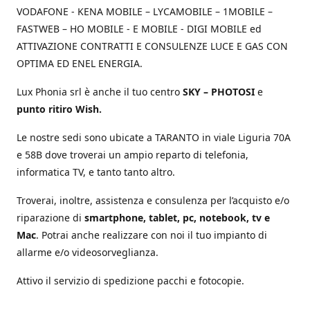
VODAFONE - KENA MOBILE – LYCAMOBILE – 1MOBILE –
FASTWEB – HO MOBILE - E MOBILE - DIGI MOBILE ed
ATTIVAZIONE CONTRATTI E CONSULENZE LUCE E GAS CON
OPTIMA ED ENEL ENERGIA.
Lux Phonia srl è anche il tuo centro
SKY – PHOTOSI
e
punto ritiro Wish.
Le nostre sedi sono ubicate a TARANTO in viale Liguria 70A
e 58B dove troverai un ampio reparto di telefonia,
informatica TV, e tanto tanto altro.
Troverai, inoltre, assistenza e consulenza per l’acquisto e/o
riparazione di
smartphone, tablet, pc, notebook, tv e
Mac
. Potrai anche realizzare con noi il tuo impianto di
allarme e/o videosorveglianza.
Attivo il servizio di spedizione pacchi e fotocopie.