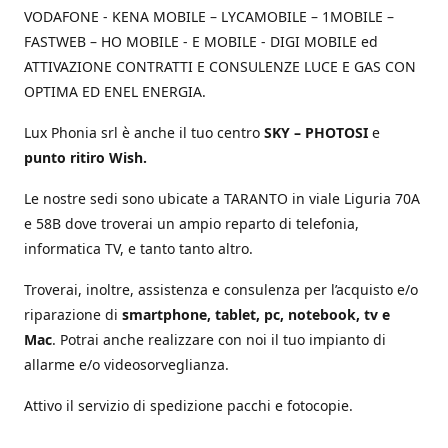
VODAFONE - KENA MOBILE – LYCAMOBILE – 1MOBILE –
FASTWEB – HO MOBILE - E MOBILE - DIGI MOBILE ed
ATTIVAZIONE CONTRATTI E CONSULENZE LUCE E GAS CON
OPTIMA ED ENEL ENERGIA.
Lux Phonia srl è anche il tuo centro
SKY – PHOTOSI
e
punto ritiro Wish.
Le nostre sedi sono ubicate a TARANTO in viale Liguria 70A
e 58B dove troverai un ampio reparto di telefonia,
informatica TV, e tanto tanto altro.
Troverai, inoltre, assistenza e consulenza per l’acquisto e/o
riparazione di
smartphone, tablet, pc, notebook, tv e
Mac
. Potrai anche realizzare con noi il tuo impianto di
allarme e/o videosorveglianza.
Attivo il servizio di spedizione pacchi e fotocopie.