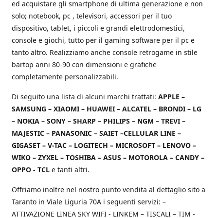
ed acquistare gli smartphone di ultima generazione e non
solo; notebook, pc , televisori, accessori per il tuo
dispositivo, tablet, i piccoli e grandi elettrodomestici,
console e giochi, tutto per il gaming software per il pc e
tanto altro. Realizziamo anche console retrogame in stile
bartop anni 80-90 con dimensioni e grafiche
completamente personalizzabili.
Di seguito una lista di alcuni marchi trattati:
APPLE –
SAMSUNG – XIAOMI – HUAWEI – ALCATEL – BRONDI – LG
– NOKIA – SONY – SHARP – PHILIPS – NGM – TREVI –
MAJESTIC – PANASONIC – SAIET –CELLULAR LINE –
GIGASET – V-TAC – LOGITECH – MICROSOFT – LENOVO –
WIKO – ZYXEL – TOSHIBA – ASUS – MOTOROLA – CANDY –
OPPO - TCL
e tanti altri.
Offriamo inoltre nel nostro punto vendita al dettaglio sito a
Taranto in Viale Liguria 70A i seguenti servizi: –
ATTIVAZIONE LINEA SKY WIFI - LINKEM – TISCALI – TIM -