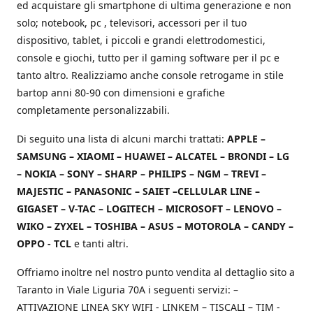
ed acquistare gli smartphone di ultima generazione e non
solo; notebook, pc , televisori, accessori per il tuo
dispositivo, tablet, i piccoli e grandi elettrodomestici,
console e giochi, tutto per il gaming software per il pc e
tanto altro. Realizziamo anche console retrogame in stile
bartop anni 80-90 con dimensioni e grafiche
completamente personalizzabili.
Di seguito una lista di alcuni marchi trattati:
APPLE –
SAMSUNG – XIAOMI – HUAWEI – ALCATEL – BRONDI – LG
– NOKIA – SONY – SHARP – PHILIPS – NGM – TREVI –
MAJESTIC – PANASONIC – SAIET –CELLULAR LINE –
GIGASET – V-TAC – LOGITECH – MICROSOFT – LENOVO –
WIKO – ZYXEL – TOSHIBA – ASUS – MOTOROLA – CANDY –
OPPO - TCL
e tanti altri.
Offriamo inoltre nel nostro punto vendita al dettaglio sito a
Taranto in Viale Liguria 70A i seguenti servizi: –
ATTIVAZIONE LINEA SKY WIFI - LINKEM – TISCALI – TIM -