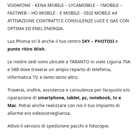
VODAFONE - KENA MOBILE – LYCAMOBILE – 1MOBILE –
FASTWEB – HO MOBILE - E MOBILE - DIGI MOBILE ed
ATTIVAZIONE CONTRATTI E CONSULENZE LUCE E GAS CON
OPTIMA ED ENEL ENERGIA.
Lux Phonia srl è anche il tuo centro
SKY – PHOTOSI
e
punto ritiro Wish.
Le nostre sedi sono ubicate a TARANTO in viale Liguria 70A
e 58B dove troverai un ampio reparto di telefonia,
informatica TV, e tanto tanto altro.
Troverai, inoltre, assistenza e consulenza per l’acquisto e/o
riparazione di
smartphone, tablet, pc, notebook, tv e
Mac
. Potrai anche realizzare con noi il tuo impianto di
allarme e/o videosorveglianza.
Attivo il servizio di spedizione pacchi e fotocopie.