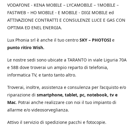
VODAFONE - KENA MOBILE – LYCAMOBILE – 1MOBILE –
FASTWEB – HO MOBILE - E MOBILE - DIGI MOBILE ed
ATTIVAZIONE CONTRATTI E CONSULENZE LUCE E GAS CON
OPTIMA ED ENEL ENERGIA.
Lux Phonia srl è anche il tuo centro
SKY – PHOTOSI
e
punto ritiro Wish.
Le nostre sedi sono ubicate a TARANTO in viale Liguria 70A
e 58B dove troverai un ampio reparto di telefonia,
informatica TV, e tanto tanto altro.
Troverai, inoltre, assistenza e consulenza per l’acquisto e/o
riparazione di
smartphone, tablet, pc, notebook, tv e
Mac
. Potrai anche realizzare con noi il tuo impianto di
allarme e/o videosorveglianza.
Attivo il servizio di spedizione pacchi e fotocopie.