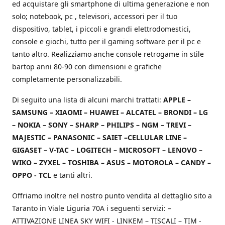
ed acquistare gli smartphone di ultima generazione e non
solo; notebook, pc , televisori, accessori per il tuo
dispositivo, tablet, i piccoli e grandi elettrodomestici,
console e giochi, tutto per il gaming software per il pc e
tanto altro. Realizziamo anche console retrogame in stile
bartop anni 80-90 con dimensioni e grafiche
completamente personalizzabili.
Di seguito una lista di alcuni marchi trattati:
APPLE –
SAMSUNG – XIAOMI – HUAWEI – ALCATEL – BRONDI – LG
– NOKIA – SONY – SHARP – PHILIPS – NGM – TREVI –
MAJESTIC – PANASONIC – SAIET –CELLULAR LINE –
GIGASET – V-TAC – LOGITECH – MICROSOFT – LENOVO –
WIKO – ZYXEL – TOSHIBA – ASUS – MOTOROLA – CANDY –
OPPO - TCL
e tanti altri.
Offriamo inoltre nel nostro punto vendita al dettaglio sito a
Taranto in Viale Liguria 70A i seguenti servizi: –
ATTIVAZIONE LINEA SKY WIFI - LINKEM – TISCALI – TIM -