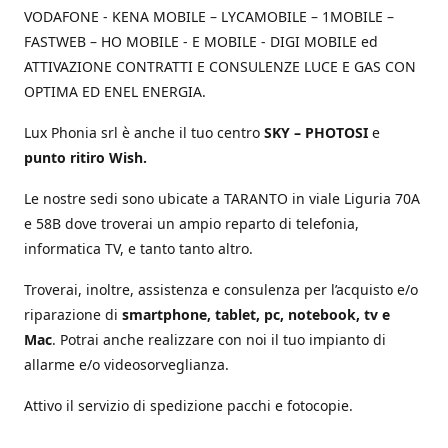
VODAFONE - KENA MOBILE – LYCAMOBILE – 1MOBILE –
FASTWEB – HO MOBILE - E MOBILE - DIGI MOBILE ed
ATTIVAZIONE CONTRATTI E CONSULENZE LUCE E GAS CON
OPTIMA ED ENEL ENERGIA.
Lux Phonia srl è anche il tuo centro
SKY – PHOTOSI
e
punto ritiro Wish.
Le nostre sedi sono ubicate a TARANTO in viale Liguria 70A
e 58B dove troverai un ampio reparto di telefonia,
informatica TV, e tanto tanto altro.
Troverai, inoltre, assistenza e consulenza per l’acquisto e/o
riparazione di
smartphone, tablet, pc, notebook, tv e
Mac
. Potrai anche realizzare con noi il tuo impianto di
allarme e/o videosorveglianza.
Attivo il servizio di spedizione pacchi e fotocopie.