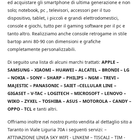
ed acquistare gli smartphone di ultima generazione e non
solo; notebook, pc , televisori, accessori per il tuo
dispositivo, tablet, i piccoli e grandi elettrodomestici,
console e giochi, tutto per il gaming software per il pc e
tanto altro. Realizziamo anche console retrogame in stile
bartop anni 80-90 con dimensioni e grafiche
completamente personalizzabili.
Di seguito una lista di alcuni marchi trattati:
APPLE –
SAMSUNG – XIAOMI – HUAWEI – ALCATEL – BRONDI – LG
– NOKIA – SONY – SHARP – PHILIPS – NGM – TREVI –
MAJESTIC – PANASONIC – SAIET –CELLULAR LINE –
GIGASET – V-TAC – LOGITECH – MICROSOFT – LENOVO –
WIKO – ZYXEL – TOSHIBA – ASUS – MOTOROLA – CANDY –
OPPO - TCL
e tanti altri.
Offriamo inoltre nel nostro punto vendita al dettaglio sito a
Taranto in Viale Liguria 70A i seguenti servizi: –
ATTIVAZIONE LINEA SKY WIFI - LINKEM – TISCALI – TIM -