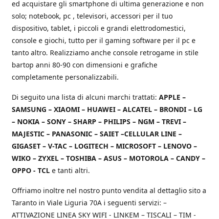
ed acquistare gli smartphone di ultima generazione e non
solo; notebook, pc , televisori, accessori per il tuo
dispositivo, tablet, i piccoli e grandi elettrodomestici,
console e giochi, tutto per il gaming software per il pc e
tanto altro. Realizziamo anche console retrogame in stile
bartop anni 80-90 con dimensioni e grafiche
completamente personalizzabili.
Di seguito una lista di alcuni marchi trattati:
APPLE –
SAMSUNG – XIAOMI – HUAWEI – ALCATEL – BRONDI – LG
– NOKIA – SONY – SHARP – PHILIPS – NGM – TREVI –
MAJESTIC – PANASONIC – SAIET –CELLULAR LINE –
GIGASET – V-TAC – LOGITECH – MICROSOFT – LENOVO –
WIKO – ZYXEL – TOSHIBA – ASUS – MOTOROLA – CANDY –
OPPO - TCL
e tanti altri.
Offriamo inoltre nel nostro punto vendita al dettaglio sito a
Taranto in Viale Liguria 70A i seguenti servizi: –
ATTIVAZIONE LINEA SKY WIFI - LINKEM – TISCALI – TIM -