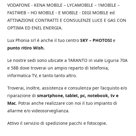
VODAFONE - KENA MOBILE – LYCAMOBILE – 1MOBILE –
FASTWEB – HO MOBILE - E MOBILE - DIGI MOBILE ed
ATTIVAZIONE CONTRATTI E CONSULENZE LUCE E GAS CON
OPTIMA ED ENEL ENERGIA.
Lux Phonia srl è anche il tuo centro
SKY – PHOTOSI
e
punto ritiro Wish.
Le nostre sedi sono ubicate a TARANTO in viale Liguria 70A
e 58B dove troverai un ampio reparto di telefonia,
informatica TV, e tanto tanto altro.
Troverai, inoltre, assistenza e consulenza per l’acquisto e/o
riparazione di
smartphone, tablet, pc, notebook, tv e
Mac
. Potrai anche realizzare con noi il tuo impianto di
allarme e/o videosorveglianza.
Attivo il servizio di spedizione pacchi e fotocopie.