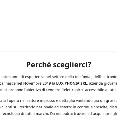
Perché sceglierci?
ssimi anni di esperienza nel settore della telefonia , dell’elettronic
ica, nasce nel Novembre 2019 la
LUX PHONIA SRL
, azienda giovan
e si propone l’obiettivo di rendere “l’elettronica” accessibile a tutti.
a srl opera nel settore ingrosso e dettaglio vantando già un gross
 clienti sul territorio nazionale ed estero; in continua crescita, dis
 tecnologia di tutti i marchi. Da noi potrai trovare ed acquistare gli