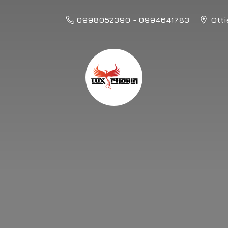
0998052390 - 0994641783
Otti