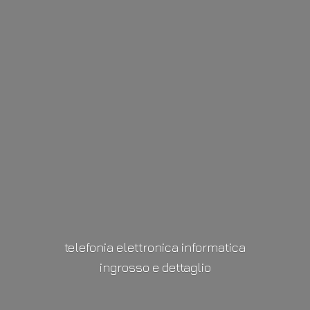
telefonia elettronica informatica
ingrosso
e dettaglio