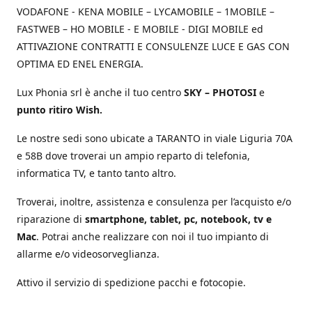
VODAFONE - KENA MOBILE – LYCAMOBILE – 1MOBILE –
FASTWEB – HO MOBILE - E MOBILE - DIGI MOBILE ed
ATTIVAZIONE CONTRATTI E CONSULENZE LUCE E GAS CON
OPTIMA ED ENEL ENERGIA.
Lux Phonia srl è anche il tuo centro
SKY – PHOTOSI
e
punto ritiro Wish.
Le nostre sedi sono ubicate a TARANTO in viale Liguria 70A
e 58B dove troverai un ampio reparto di telefonia,
informatica TV, e tanto tanto altro.
Troverai, inoltre, assistenza e consulenza per l’acquisto e/o
riparazione di
smartphone, tablet, pc, notebook, tv e
Mac
. Potrai anche realizzare con noi il tuo impianto di
allarme e/o videosorveglianza.
Attivo il servizio di spedizione pacchi e fotocopie.