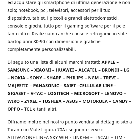
ed acquistare gli smartphone di ultima generazione e non
solo; notebook, pc , televisori, accessori per il tuo
dispositivo, tablet, i piccoli e grandi elettrodomestici,
console e giochi, tutto per il gaming software per il pc e
tanto altro. Realizziamo anche console retrogame in stile
bartop anni 80-90 con dimensioni e grafiche
completamente personalizzabili.
Di seguito una lista di alcuni marchi trattati:
APPLE –
SAMSUNG – XIAOMI – HUAWEI – ALCATEL – BRONDI – LG
– NOKIA – SONY – SHARP – PHILIPS – NGM – TREVI –
MAJESTIC – PANASONIC – SAIET –CELLULAR LINE –
GIGASET – V-TAC – LOGITECH – MICROSOFT – LENOVO –
WIKO – ZYXEL – TOSHIBA – ASUS – MOTOROLA – CANDY –
OPPO - TCL
e tanti altri.
Offriamo inoltre nel nostro punto vendita al dettaglio sito a
Taranto in Viale Liguria 70A i seguenti servizi: –
ATTIVAZIONE LINEA SKY WIFI - LINKEM – TISCALI – TIM -