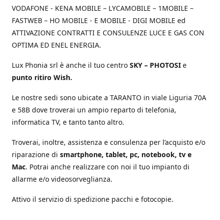
VODAFONE - KENA MOBILE – LYCAMOBILE – 1MOBILE –
FASTWEB – HO MOBILE - E MOBILE - DIGI MOBILE ed
ATTIVAZIONE CONTRATTI E CONSULENZE LUCE E GAS CON
OPTIMA ED ENEL ENERGIA.
Lux Phonia srl è anche il tuo centro
SKY – PHOTOSI
e
punto ritiro Wish.
Le nostre sedi sono ubicate a TARANTO in viale Liguria 70A
e 58B dove troverai un ampio reparto di telefonia,
informatica TV, e tanto tanto altro.
Troverai, inoltre, assistenza e consulenza per l’acquisto e/o
riparazione di
smartphone, tablet, pc, notebook, tv e
Mac
. Potrai anche realizzare con noi il tuo impianto di
allarme e/o videosorveglianza.
Attivo il servizio di spedizione pacchi e fotocopie.