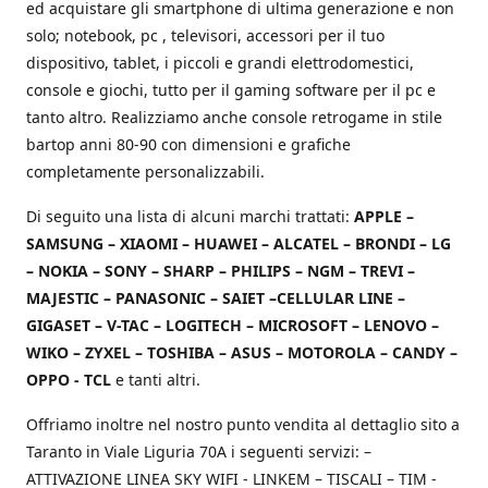
ed acquistare gli smartphone di ultima generazione e non
solo; notebook, pc , televisori, accessori per il tuo
dispositivo, tablet, i piccoli e grandi elettrodomestici,
console e giochi, tutto per il gaming software per il pc e
tanto altro. Realizziamo anche console retrogame in stile
bartop anni 80-90 con dimensioni e grafiche
completamente personalizzabili.
Di seguito una lista di alcuni marchi trattati:
APPLE –
SAMSUNG – XIAOMI – HUAWEI – ALCATEL – BRONDI – LG
– NOKIA – SONY – SHARP – PHILIPS – NGM – TREVI –
MAJESTIC – PANASONIC – SAIET –CELLULAR LINE –
GIGASET – V-TAC – LOGITECH – MICROSOFT – LENOVO –
WIKO – ZYXEL – TOSHIBA – ASUS – MOTOROLA – CANDY –
OPPO - TCL
e tanti altri.
Offriamo inoltre nel nostro punto vendita al dettaglio sito a
Taranto in Viale Liguria 70A i seguenti servizi: –
ATTIVAZIONE LINEA SKY WIFI - LINKEM – TISCALI – TIM -