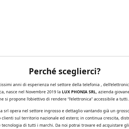
Perché sceglierci?
ssimi anni di esperienza nel settore della telefonia , dell’elettronic
ica, nasce nel Novembre 2019 la
LUX PHONIA SRL
, azienda giovan
e si propone l’obiettivo di rendere “l’elettronica” accessibile a tutti.
a srl opera nel settore ingrosso e dettaglio vantando già un gross
 clienti sul territorio nazionale ed estero; in continua crescita, dis
 tecnologia di tutti i marchi. Da noi potrai trovare ed acquistare gli