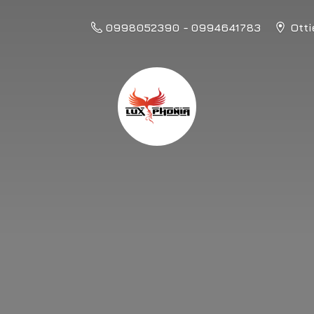
0998052390 - 0994641783
Otti