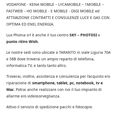
VODAFONE - KENA MOBILE – LYCAMOBILE – 1MOBILE –
FASTWEB – HO MOBILE - E MOBILE - DIGI MOBILE ed
ATTIVAZIONE CONTRATTI E CONSULENZE LUCE E GAS CON
OPTIMA ED ENEL ENERGIA.
Lux Phonia srl è anche il tuo centro
SKY – PHOTOSI
e
punto ritiro Wish.
Le nostre sedi sono ubicate a TARANTO in viale Liguria 70A
e 58B dove troverai un ampio reparto di telefonia,
informatica TV, e tanto tanto altro.
Troverai, inoltre, assistenza e consulenza per l’acquisto e/o
riparazione di
smartphone, tablet, pc, notebook, tv e
Mac
. Potrai anche realizzare con noi il tuo impianto di
allarme e/o videosorveglianza.
Attivo il servizio di spedizione pacchi e fotocopie.