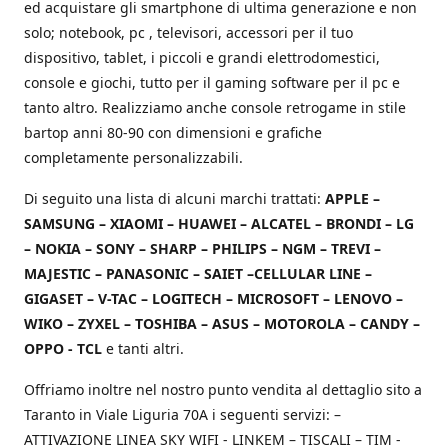
ed acquistare gli smartphone di ultima generazione e non
solo; notebook, pc , televisori, accessori per il tuo
dispositivo, tablet, i piccoli e grandi elettrodomestici,
console e giochi, tutto per il gaming software per il pc e
tanto altro. Realizziamo anche console retrogame in stile
bartop anni 80-90 con dimensioni e grafiche
completamente personalizzabili.
Di seguito una lista di alcuni marchi trattati:
APPLE –
SAMSUNG – XIAOMI – HUAWEI – ALCATEL – BRONDI – LG
– NOKIA – SONY – SHARP – PHILIPS – NGM – TREVI –
MAJESTIC – PANASONIC – SAIET –CELLULAR LINE –
GIGASET – V-TAC – LOGITECH – MICROSOFT – LENOVO –
WIKO – ZYXEL – TOSHIBA – ASUS – MOTOROLA – CANDY –
OPPO - TCL
e tanti altri.
Offriamo inoltre nel nostro punto vendita al dettaglio sito a
Taranto in Viale Liguria 70A i seguenti servizi: –
ATTIVAZIONE LINEA SKY WIFI - LINKEM – TISCALI – TIM -