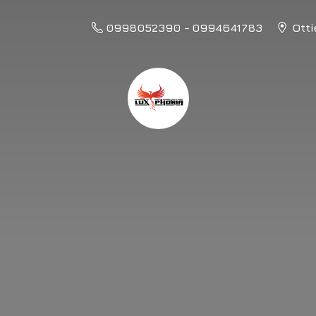
0998052390 - 0994641783
Otti