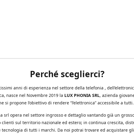
Perché sceglierci?
ssimi anni di esperienza nel settore della telefonia , dell’elettronic
ica, nasce nel Novembre 2019 la
LUX PHONIA SRL
, azienda giovan
e si propone l’obiettivo di rendere “l’elettronica” accessibile a tutti.
a srl opera nel settore ingrosso e dettaglio vantando già un gross
 clienti sul territorio nazionale ed estero; in continua crescita, dis
 tecnologia di tutti i marchi. Da noi potrai trovare ed acquistare gli