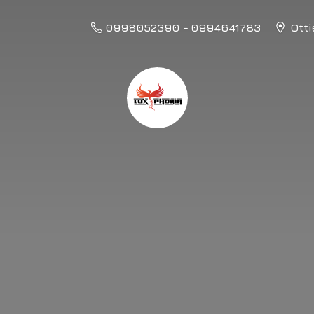
0998052390 - 0994641783
Otti