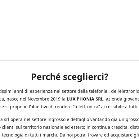
Perché sceglierci?
ssimi anni di esperienza nel settore della telefonia , dell’elettronic
ica, nasce nel Novembre 2019 la
LUX PHONIA SRL
, azienda giovan
e si propone l’obiettivo di rendere “l’elettronica” accessibile a tutti.
a srl opera nel settore ingrosso e dettaglio vantando già un gross
 clienti sul territorio nazionale ed estero; in continua crescita, dis
 tecnologia di tutti i marchi. Da noi potrai trovare ed acquistare gli