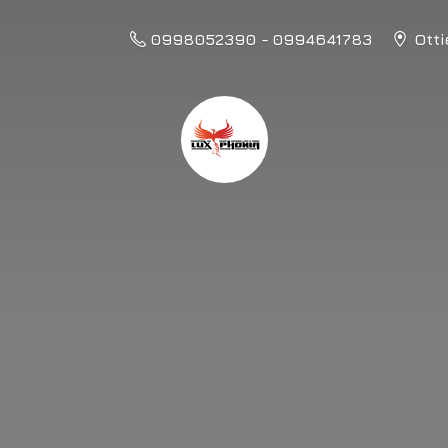
0998052390 - 0994641783
Otti