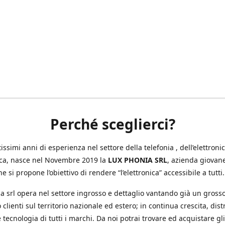
Perché sceglierci?
ssimi anni di esperienza nel settore della telefonia , dell’elettronic
ica, nasce nel Novembre 2019 la
LUX PHONIA SRL
, azienda giovan
e si propone l’obiettivo di rendere “l’elettronica” accessibile a tutti.
a srl opera nel settore ingrosso e dettaglio vantando già un gross
 clienti sul territorio nazionale ed estero; in continua crescita, dis
 tecnologia di tutti i marchi. Da noi potrai trovare ed acquistare gli