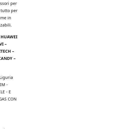
ssori per
 tutto per
ame in
zabili.
– HUAWEI
VI –
ITECH –
CANDY –
Liguria
IM -
E - E
 GAS CON