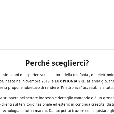
Perché sceglierci?
ssimi anni di esperienza nel settore della telefonia , dell’elettronic
ica, nasce nel Novembre 2019 la
LUX PHONIA SRL
, azienda giovan
e si propone l’obiettivo di rendere “l’elettronica” accessibile a tutti.
a srl opera nel settore ingrosso e dettaglio vantando già un gross
 clienti sul territorio nazionale ed estero; in continua crescita, dis
 tecnologia di tutti i marchi. Da noi potrai trovare ed acquistare gli