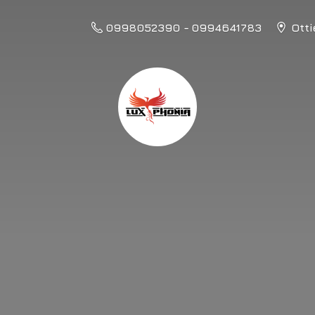
0998052390 - 0994641783
Otti