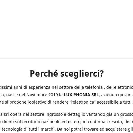
Perché sceglierci?
ssimi anni di esperienza nel settore della telefonia , dell’elettronic
ica, nasce nel Novembre 2019 la
LUX PHONIA SRL
, azienda giovan
e si propone l’obiettivo di rendere “l’elettronica” accessibile a tutti.
a srl opera nel settore ingrosso e dettaglio vantando già un gross
 clienti sul territorio nazionale ed estero; in continua crescita, dis
 tecnologia di tutti i marchi. Da noi potrai trovare ed acquistare gli