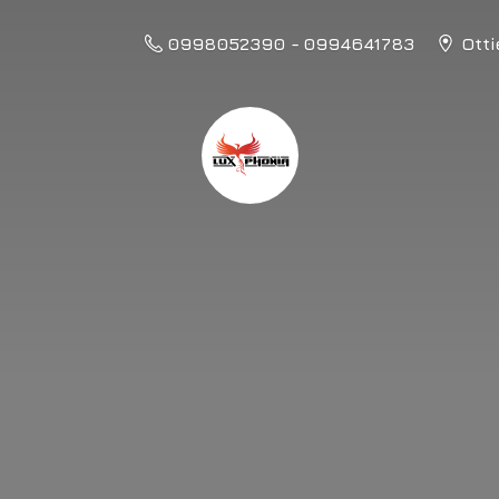
0998052390 - 0994641783
Otti