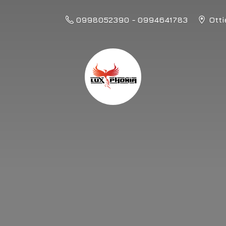
0998052390 - 0994641783
Otti