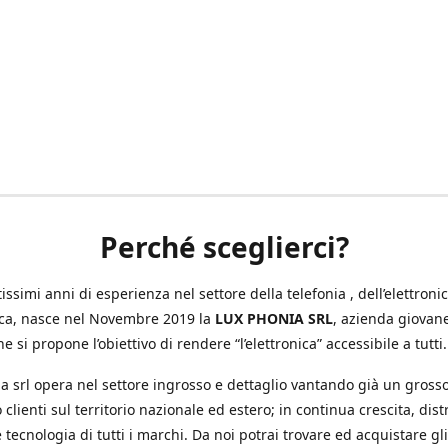
Perché sceglierci?
ssimi anni di esperienza nel settore della telefonia , dell’elettronic
ica, nasce nel Novembre 2019 la
LUX PHONIA SRL
, azienda giovan
e si propone l’obiettivo di rendere “l’elettronica” accessibile a tutti.
a srl opera nel settore ingrosso e dettaglio vantando già un gross
 clienti sul territorio nazionale ed estero; in continua crescita, dis
 tecnologia di tutti i marchi. Da noi potrai trovare ed acquistare gli