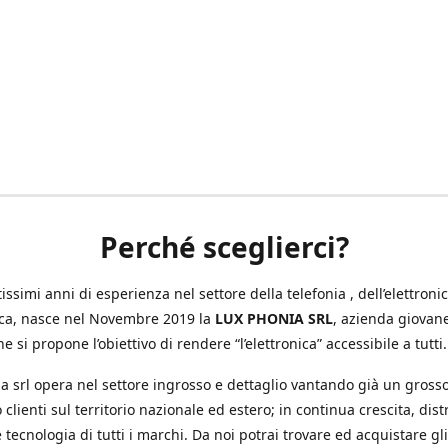
Perché sceglierci?
ssimi anni di esperienza nel settore della telefonia , dell’elettronic
ica, nasce nel Novembre 2019 la
LUX PHONIA SRL
, azienda giovan
e si propone l’obiettivo di rendere “l’elettronica” accessibile a tutti.
a srl opera nel settore ingrosso e dettaglio vantando già un gross
 clienti sul territorio nazionale ed estero; in continua crescita, dis
 tecnologia di tutti i marchi. Da noi potrai trovare ed acquistare gli