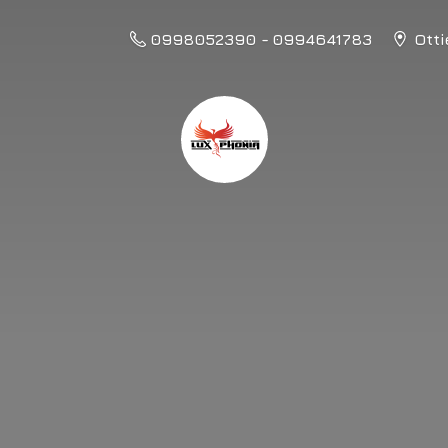
0998052390 - 0994641783
Otti