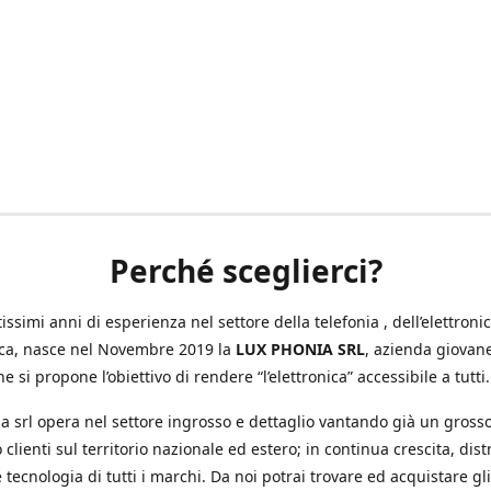
Perché sceglierci?
ssimi anni di esperienza nel settore della telefonia , dell’elettronic
ica, nasce nel Novembre 2019 la
LUX PHONIA SRL
, azienda giovan
e si propone l’obiettivo di rendere “l’elettronica” accessibile a tutti.
a srl opera nel settore ingrosso e dettaglio vantando già un gross
 clienti sul territorio nazionale ed estero; in continua crescita, dis
 tecnologia di tutti i marchi. Da noi potrai trovare ed acquistare gli