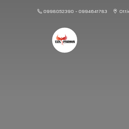
0998052390 - 0994641783
Otti