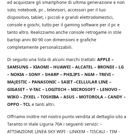
ed acquistare gli smartphone di ultima generazione e non
solo; notebook, pc , televisori, accessori per il tuo
dispositivo, tablet, i piccoli e grandi elettrodomestici,
console e giochi, tutto per il gaming software per il pc e
tanto altro. Realizziamo anche console retrogame in stile
bartop anni 80-90 con dimensioni e grafiche
completamente personalizzabili.
Di seguito una lista di alcuni marchi trattati:
APPLE –
SAMSUNG – XIAOMI – HUAWEI – ALCATEL – BRONDI – LG
– NOKIA – SONY – SHARP – PHILIPS – NGM – TREVI –
MAJESTIC – PANASONIC – SAIET –CELLULAR LINE –
GIGASET – V-TAC – LOGITECH – MICROSOFT – LENOVO –
WIKO – ZYXEL – TOSHIBA – ASUS – MOTOROLA – CANDY –
OPPO - TCL
e tanti altri.
Offriamo inoltre nel nostro punto vendita al dettaglio sito a
Taranto in Viale Liguria 70A i seguenti servizi: –
ATTIVAZIONE LINEA SKY WIFI - LINKEM – TISCALI – TIM -