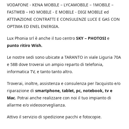
VODAFONE - KENA MOBILE – LYCAMOBILE – 1MOBILE –
FASTWEB – HO MOBILE - E MOBILE - DIGI MOBILE ed
ATTIVAZIONE CONTRATTI E CONSULENZE LUCE E GAS CON
OPTIMA ED ENEL ENERGIA.
Lux Phonia srl è anche il tuo centro
SKY – PHOTOSI
e
punto ritiro Wish.
Le nostre sedi sono ubicate a TARANTO in viale Liguria 70A
e 58B dove troverai un ampio reparto di telefonia,
informatica TV, e tanto tanto altro.
Troverai, inoltre, assistenza e consulenza per l’acquisto e/o
riparazione di
smartphone, tablet, pc, notebook, tv e
Mac
. Potrai anche realizzare con noi il tuo impianto di
allarme e/o videosorveglianza.
Attivo il servizio di spedizione pacchi e fotocopie.