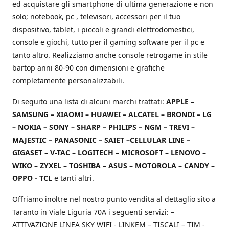
ed acquistare gli smartphone di ultima generazione e non
solo; notebook, pc , televisori, accessori per il tuo
dispositivo, tablet, i piccoli e grandi elettrodomestici,
console e giochi, tutto per il gaming software per il pc e
tanto altro. Realizziamo anche console retrogame in stile
bartop anni 80-90 con dimensioni e grafiche
completamente personalizzabili.
Di seguito una lista di alcuni marchi trattati:
APPLE –
SAMSUNG – XIAOMI – HUAWEI – ALCATEL – BRONDI – LG
– NOKIA – SONY – SHARP – PHILIPS – NGM – TREVI –
MAJESTIC – PANASONIC – SAIET –CELLULAR LINE –
GIGASET – V-TAC – LOGITECH – MICROSOFT – LENOVO –
WIKO – ZYXEL – TOSHIBA – ASUS – MOTOROLA – CANDY –
OPPO - TCL
e tanti altri.
Offriamo inoltre nel nostro punto vendita al dettaglio sito a
Taranto in Viale Liguria 70A i seguenti servizi: –
ATTIVAZIONE LINEA SKY WIFI - LINKEM – TISCALI – TIM -