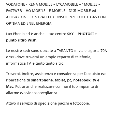
VODAFONE - KENA MOBILE – LYCAMOBILE – 1MOBILE –
FASTWEB – HO MOBILE - E MOBILE - DIGI MOBILE ed
ATTIVAZIONE CONTRATTI E CONSULENZE LUCE E GAS CON
OPTIMA ED ENEL ENERGIA.
Lux Phonia srl è anche il tuo centro
SKY – PHOTOSI
e
punto ritiro Wish.
Le nostre sedi sono ubicate a TARANTO in viale Liguria 70A
e 58B dove troverai un ampio reparto di telefonia,
informatica TV, e tanto tanto altro.
Troverai, inoltre, assistenza e consulenza per l’acquisto e/o
riparazione di
smartphone, tablet, pc, notebook, tv e
Mac
. Potrai anche realizzare con noi il tuo impianto di
allarme e/o videosorveglianza.
Attivo il servizio di spedizione pacchi e fotocopie.