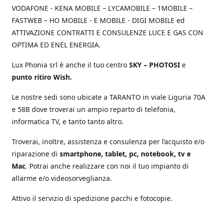
VODAFONE - KENA MOBILE – LYCAMOBILE – 1MOBILE –
FASTWEB – HO MOBILE - E MOBILE - DIGI MOBILE ed
ATTIVAZIONE CONTRATTI E CONSULENZE LUCE E GAS CON
OPTIMA ED ENEL ENERGIA.
Lux Phonia srl è anche il tuo centro
SKY – PHOTOSI
e
punto ritiro Wish.
Le nostre sedi sono ubicate a TARANTO in viale Liguria 70A
e 58B dove troverai un ampio reparto di telefonia,
informatica TV, e tanto tanto altro.
Troverai, inoltre, assistenza e consulenza per l’acquisto e/o
riparazione di
smartphone, tablet, pc, notebook, tv e
Mac
. Potrai anche realizzare con noi il tuo impianto di
allarme e/o videosorveglianza.
Attivo il servizio di spedizione pacchi e fotocopie.