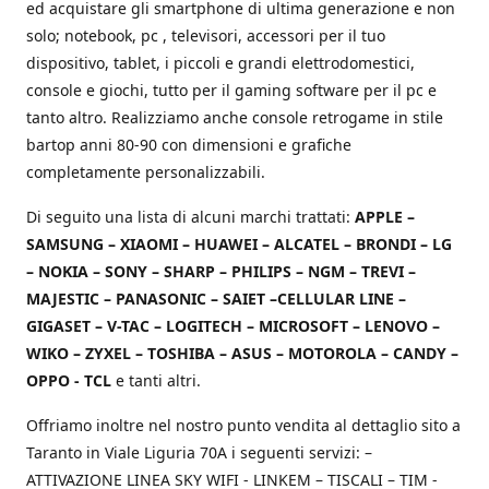
ed acquistare gli smartphone di ultima generazione e non
solo; notebook, pc , televisori, accessori per il tuo
dispositivo, tablet, i piccoli e grandi elettrodomestici,
console e giochi, tutto per il gaming software per il pc e
tanto altro. Realizziamo anche console retrogame in stile
bartop anni 80-90 con dimensioni e grafiche
completamente personalizzabili.
Di seguito una lista di alcuni marchi trattati:
APPLE –
SAMSUNG – XIAOMI – HUAWEI – ALCATEL – BRONDI – LG
– NOKIA – SONY – SHARP – PHILIPS – NGM – TREVI –
MAJESTIC – PANASONIC – SAIET –CELLULAR LINE –
GIGASET – V-TAC – LOGITECH – MICROSOFT – LENOVO –
WIKO – ZYXEL – TOSHIBA – ASUS – MOTOROLA – CANDY –
OPPO - TCL
e tanti altri.
Offriamo inoltre nel nostro punto vendita al dettaglio sito a
Taranto in Viale Liguria 70A i seguenti servizi: –
ATTIVAZIONE LINEA SKY WIFI - LINKEM – TISCALI – TIM -