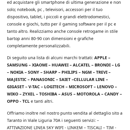
ed acquistare gli smartphone di ultima generazione e non
solo; notebook, pc , televisori, accessori per il tuo
dispositivo, tablet, i piccoli e grandi elettrodomestici,
console e giochi, tutto per il gaming software per il pc e
tanto altro. Realizziamo anche console retrogame in stile
bartop anni 80-90 con dimensioni e grafiche
completamente personalizzabili.
Di seguito una lista di alcuni marchi trattati:
APPLE –
SAMSUNG – XIAOMI – HUAWEI – ALCATEL – BRONDI – LG
– NOKIA – SONY – SHARP – PHILIPS – NGM – TREVI –
MAJESTIC – PANASONIC – SAIET –CELLULAR LINE –
GIGASET – V-TAC – LOGITECH – MICROSOFT – LENOVO –
WIKO – ZYXEL – TOSHIBA – ASUS – MOTOROLA – CANDY –
OPPO - TCL
e tanti altri.
Offriamo inoltre nel nostro punto vendita al dettaglio sito a
Taranto in Viale Liguria 70A i seguenti servizi: –
ATTIVAZIONE LINEA SKY WIFI - LINKEM – TISCALI – TIM -