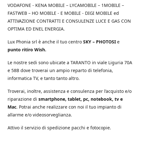
VODAFONE - KENA MOBILE – LYCAMOBILE – 1MOBILE –
FASTWEB – HO MOBILE - E MOBILE - DIGI MOBILE ed
ATTIVAZIONE CONTRATTI E CONSULENZE LUCE E GAS CON
OPTIMA ED ENEL ENERGIA.
Lux Phonia srl è anche il tuo centro
SKY – PHOTOSI
e
punto ritiro Wish.
Le nostre sedi sono ubicate a TARANTO in viale Liguria 70A
e 58B dove troverai un ampio reparto di telefonia,
informatica TV, e tanto tanto altro.
Troverai, inoltre, assistenza e consulenza per l’acquisto e/o
riparazione di
smartphone, tablet, pc, notebook, tv e
Mac
. Potrai anche realizzare con noi il tuo impianto di
allarme e/o videosorveglianza.
Attivo il servizio di spedizione pacchi e fotocopie.