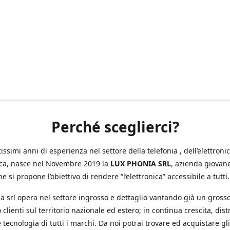
Perché sceglierci?
ssimi anni di esperienza nel settore della telefonia , dell’elettronic
ica, nasce nel Novembre 2019 la
LUX PHONIA SRL
, azienda giovan
e si propone l’obiettivo di rendere “l’elettronica” accessibile a tutti.
a srl opera nel settore ingrosso e dettaglio vantando già un gross
 clienti sul territorio nazionale ed estero; in continua crescita, dis
 tecnologia di tutti i marchi. Da noi potrai trovare ed acquistare gli