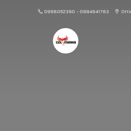
0998052390 - 0994641783
Otti