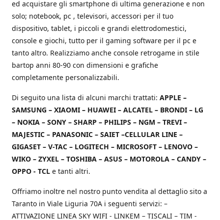
ed acquistare gli smartphone di ultima generazione e non
solo; notebook, pc , televisori, accessori per il tuo
dispositivo, tablet, i piccoli e grandi elettrodomestici,
console e giochi, tutto per il gaming software per il pc e
tanto altro. Realizziamo anche console retrogame in stile
bartop anni 80-90 con dimensioni e grafiche
completamente personalizzabili.
Di seguito una lista di alcuni marchi trattati:
APPLE –
SAMSUNG – XIAOMI – HUAWEI – ALCATEL – BRONDI – LG
– NOKIA – SONY – SHARP – PHILIPS – NGM – TREVI –
MAJESTIC – PANASONIC – SAIET –CELLULAR LINE –
GIGASET – V-TAC – LOGITECH – MICROSOFT – LENOVO –
WIKO – ZYXEL – TOSHIBA – ASUS – MOTOROLA – CANDY –
OPPO - TCL
e tanti altri.
Offriamo inoltre nel nostro punto vendita al dettaglio sito a
Taranto in Viale Liguria 70A i seguenti servizi: –
ATTIVAZIONE LINEA SKY WIFI - LINKEM – TISCALI – TIM -