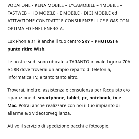
VODAFONE - KENA MOBILE – LYCAMOBILE – 1MOBILE –
FASTWEB – HO MOBILE - E MOBILE - DIGI MOBILE ed
ATTIVAZIONE CONTRATTI E CONSULENZE LUCE E GAS CON
OPTIMA ED ENEL ENERGIA.
Lux Phonia srl è anche il tuo centro
SKY – PHOTOSI
e
punto ritiro Wish.
Le nostre sedi sono ubicate a TARANTO in viale Liguria 70A
e 58B dove troverai un ampio reparto di telefonia,
informatica TV, e tanto tanto altro.
Troverai, inoltre, assistenza e consulenza per l’acquisto e/o
riparazione di
smartphone, tablet, pc, notebook, tv e
Mac
. Potrai anche realizzare con noi il tuo impianto di
allarme e/o videosorveglianza.
Attivo il servizio di spedizione pacchi e fotocopie.