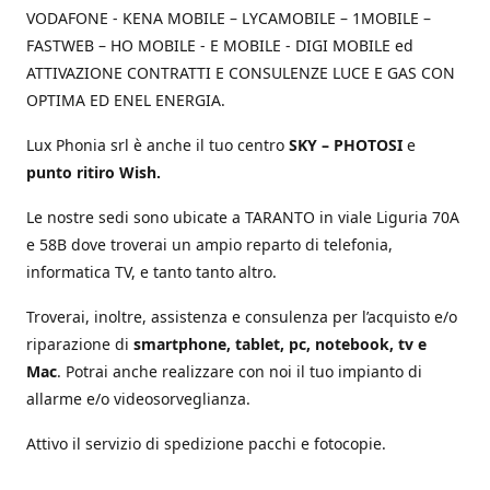
VODAFONE - KENA MOBILE – LYCAMOBILE – 1MOBILE –
FASTWEB – HO MOBILE - E MOBILE - DIGI MOBILE ed
ATTIVAZIONE CONTRATTI E CONSULENZE LUCE E GAS CON
OPTIMA ED ENEL ENERGIA.
Lux Phonia srl è anche il tuo centro
SKY – PHOTOSI
e
punto ritiro Wish.
Le nostre sedi sono ubicate a TARANTO in viale Liguria 70A
e 58B dove troverai un ampio reparto di telefonia,
informatica TV, e tanto tanto altro.
Troverai, inoltre, assistenza e consulenza per l’acquisto e/o
riparazione di
smartphone, tablet, pc, notebook, tv e
Mac
. Potrai anche realizzare con noi il tuo impianto di
allarme e/o videosorveglianza.
Attivo il servizio di spedizione pacchi e fotocopie.