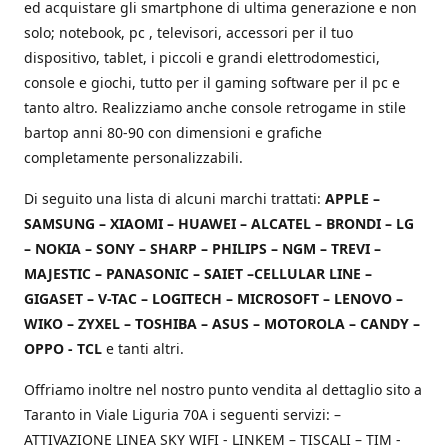
ed acquistare gli smartphone di ultima generazione e non
solo; notebook, pc , televisori, accessori per il tuo
dispositivo, tablet, i piccoli e grandi elettrodomestici,
console e giochi, tutto per il gaming software per il pc e
tanto altro. Realizziamo anche console retrogame in stile
bartop anni 80-90 con dimensioni e grafiche
completamente personalizzabili.
Di seguito una lista di alcuni marchi trattati:
APPLE –
SAMSUNG – XIAOMI – HUAWEI – ALCATEL – BRONDI – LG
– NOKIA – SONY – SHARP – PHILIPS – NGM – TREVI –
MAJESTIC – PANASONIC – SAIET –CELLULAR LINE –
GIGASET – V-TAC – LOGITECH – MICROSOFT – LENOVO –
WIKO – ZYXEL – TOSHIBA – ASUS – MOTOROLA – CANDY –
OPPO - TCL
e tanti altri.
Offriamo inoltre nel nostro punto vendita al dettaglio sito a
Taranto in Viale Liguria 70A i seguenti servizi: –
ATTIVAZIONE LINEA SKY WIFI - LINKEM – TISCALI – TIM -