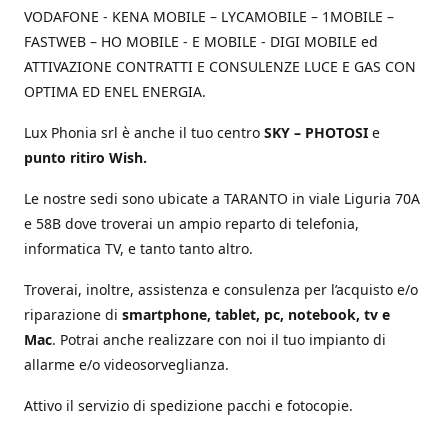
VODAFONE - KENA MOBILE – LYCAMOBILE – 1MOBILE –
FASTWEB – HO MOBILE - E MOBILE - DIGI MOBILE ed
ATTIVAZIONE CONTRATTI E CONSULENZE LUCE E GAS CON
OPTIMA ED ENEL ENERGIA.
Lux Phonia srl è anche il tuo centro
SKY – PHOTOSI
e
punto ritiro Wish.
Le nostre sedi sono ubicate a TARANTO in viale Liguria 70A
e 58B dove troverai un ampio reparto di telefonia,
informatica TV, e tanto tanto altro.
Troverai, inoltre, assistenza e consulenza per l’acquisto e/o
riparazione di
smartphone, tablet, pc, notebook, tv e
Mac
. Potrai anche realizzare con noi il tuo impianto di
allarme e/o videosorveglianza.
Attivo il servizio di spedizione pacchi e fotocopie.