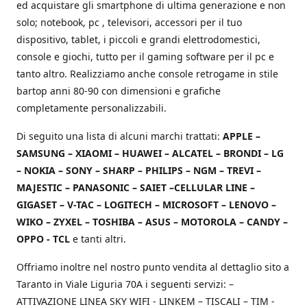
ed acquistare gli smartphone di ultima generazione e non
solo; notebook, pc , televisori, accessori per il tuo
dispositivo, tablet, i piccoli e grandi elettrodomestici,
console e giochi, tutto per il gaming software per il pc e
tanto altro. Realizziamo anche console retrogame in stile
bartop anni 80-90 con dimensioni e grafiche
completamente personalizzabili.
Di seguito una lista di alcuni marchi trattati:
APPLE –
SAMSUNG – XIAOMI – HUAWEI – ALCATEL – BRONDI – LG
– NOKIA – SONY – SHARP – PHILIPS – NGM – TREVI –
MAJESTIC – PANASONIC – SAIET –CELLULAR LINE –
GIGASET – V-TAC – LOGITECH – MICROSOFT – LENOVO –
WIKO – ZYXEL – TOSHIBA – ASUS – MOTOROLA – CANDY –
OPPO - TCL
e tanti altri.
Offriamo inoltre nel nostro punto vendita al dettaglio sito a
Taranto in Viale Liguria 70A i seguenti servizi: –
ATTIVAZIONE LINEA SKY WIFI - LINKEM – TISCALI – TIM -