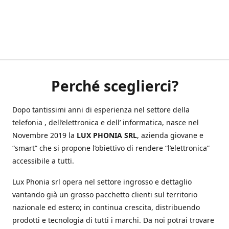
Perché sceglierci?
Dopo tantissimi anni di esperienza nel settore della
telefonia , dell’elettronica e dell’ informatica, nasce nel
Novembre 2019 la
LUX PHONIA SRL
, azienda giovane e
“smart” che si propone l’obiettivo di rendere “l’elettronica”
accessibile a tutti.
Lux Phonia srl opera nel settore ingrosso e dettaglio
vantando già un grosso pacchetto clienti sul territorio
nazionale ed estero; in continua crescita, distribuendo
prodotti e tecnologia di tutti i marchi. Da noi potrai trovare