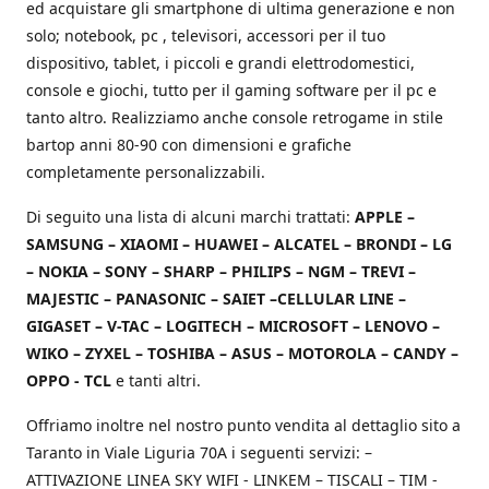
ed acquistare gli smartphone di ultima generazione e non
solo; notebook, pc , televisori, accessori per il tuo
dispositivo, tablet, i piccoli e grandi elettrodomestici,
console e giochi, tutto per il gaming software per il pc e
tanto altro. Realizziamo anche console retrogame in stile
bartop anni 80-90 con dimensioni e grafiche
completamente personalizzabili.
Di seguito una lista di alcuni marchi trattati:
APPLE –
SAMSUNG – XIAOMI – HUAWEI – ALCATEL – BRONDI – LG
– NOKIA – SONY – SHARP – PHILIPS – NGM – TREVI –
MAJESTIC – PANASONIC – SAIET –CELLULAR LINE –
GIGASET – V-TAC – LOGITECH – MICROSOFT – LENOVO –
WIKO – ZYXEL – TOSHIBA – ASUS – MOTOROLA – CANDY –
OPPO - TCL
e tanti altri.
Offriamo inoltre nel nostro punto vendita al dettaglio sito a
Taranto in Viale Liguria 70A i seguenti servizi: –
ATTIVAZIONE LINEA SKY WIFI - LINKEM – TISCALI – TIM -