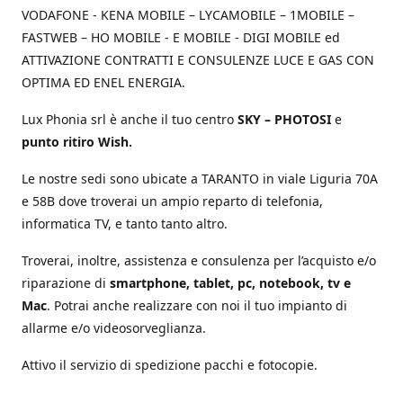
VODAFONE - KENA MOBILE – LYCAMOBILE – 1MOBILE –
FASTWEB – HO MOBILE - E MOBILE - DIGI MOBILE ed
ATTIVAZIONE CONTRATTI E CONSULENZE LUCE E GAS CON
OPTIMA ED ENEL ENERGIA.
Lux Phonia srl è anche il tuo centro
SKY – PHOTOSI
e
punto ritiro Wish.
Le nostre sedi sono ubicate a TARANTO in viale Liguria 70A
e 58B dove troverai un ampio reparto di telefonia,
informatica TV, e tanto tanto altro.
Troverai, inoltre, assistenza e consulenza per l’acquisto e/o
riparazione di
smartphone, tablet, pc, notebook, tv e
Mac
. Potrai anche realizzare con noi il tuo impianto di
allarme e/o videosorveglianza.
Attivo il servizio di spedizione pacchi e fotocopie.