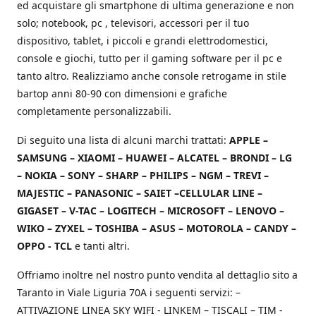
ed acquistare gli smartphone di ultima generazione e non
solo; notebook, pc , televisori, accessori per il tuo
dispositivo, tablet, i piccoli e grandi elettrodomestici,
console e giochi, tutto per il gaming software per il pc e
tanto altro. Realizziamo anche console retrogame in stile
bartop anni 80-90 con dimensioni e grafiche
completamente personalizzabili.
Di seguito una lista di alcuni marchi trattati:
APPLE –
SAMSUNG – XIAOMI – HUAWEI – ALCATEL – BRONDI – LG
– NOKIA – SONY – SHARP – PHILIPS – NGM – TREVI –
MAJESTIC – PANASONIC – SAIET –CELLULAR LINE –
GIGASET – V-TAC – LOGITECH – MICROSOFT – LENOVO –
WIKO – ZYXEL – TOSHIBA – ASUS – MOTOROLA – CANDY –
OPPO - TCL
e tanti altri.
Offriamo inoltre nel nostro punto vendita al dettaglio sito a
Taranto in Viale Liguria 70A i seguenti servizi: –
ATTIVAZIONE LINEA SKY WIFI - LINKEM – TISCALI – TIM -