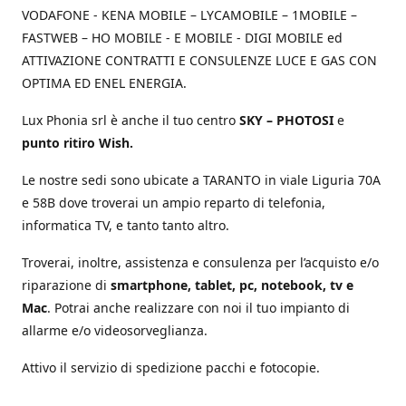
VODAFONE - KENA MOBILE – LYCAMOBILE – 1MOBILE –
FASTWEB – HO MOBILE - E MOBILE - DIGI MOBILE ed
ATTIVAZIONE CONTRATTI E CONSULENZE LUCE E GAS CON
OPTIMA ED ENEL ENERGIA.
Lux Phonia srl è anche il tuo centro
SKY – PHOTOSI
e
punto ritiro Wish.
Le nostre sedi sono ubicate a TARANTO in viale Liguria 70A
e 58B dove troverai un ampio reparto di telefonia,
informatica TV, e tanto tanto altro.
Troverai, inoltre, assistenza e consulenza per l’acquisto e/o
riparazione di
smartphone, tablet, pc, notebook, tv e
Mac
. Potrai anche realizzare con noi il tuo impianto di
allarme e/o videosorveglianza.
Attivo il servizio di spedizione pacchi e fotocopie.