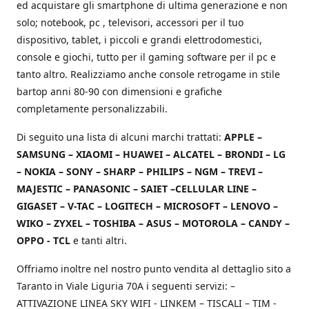
ed acquistare gli smartphone di ultima generazione e non
solo; notebook, pc , televisori, accessori per il tuo
dispositivo, tablet, i piccoli e grandi elettrodomestici,
console e giochi, tutto per il gaming software per il pc e
tanto altro. Realizziamo anche console retrogame in stile
bartop anni 80-90 con dimensioni e grafiche
completamente personalizzabili.
Di seguito una lista di alcuni marchi trattati:
APPLE –
SAMSUNG – XIAOMI – HUAWEI – ALCATEL – BRONDI – LG
– NOKIA – SONY – SHARP – PHILIPS – NGM – TREVI –
MAJESTIC – PANASONIC – SAIET –CELLULAR LINE –
GIGASET – V-TAC – LOGITECH – MICROSOFT – LENOVO –
WIKO – ZYXEL – TOSHIBA – ASUS – MOTOROLA – CANDY –
OPPO - TCL
e tanti altri.
Offriamo inoltre nel nostro punto vendita al dettaglio sito a
Taranto in Viale Liguria 70A i seguenti servizi: –
ATTIVAZIONE LINEA SKY WIFI - LINKEM – TISCALI – TIM -