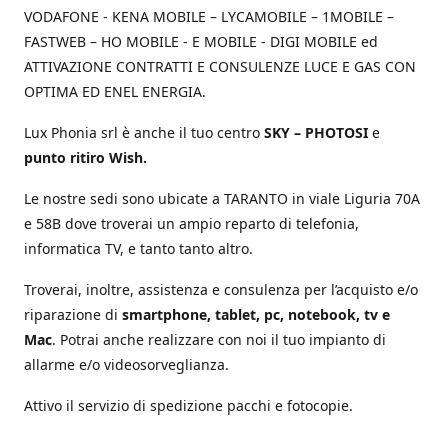
VODAFONE - KENA MOBILE – LYCAMOBILE – 1MOBILE –
FASTWEB – HO MOBILE - E MOBILE - DIGI MOBILE ed
ATTIVAZIONE CONTRATTI E CONSULENZE LUCE E GAS CON
OPTIMA ED ENEL ENERGIA.
Lux Phonia srl è anche il tuo centro
SKY – PHOTOSI
e
punto ritiro Wish.
Le nostre sedi sono ubicate a TARANTO in viale Liguria 70A
e 58B dove troverai un ampio reparto di telefonia,
informatica TV, e tanto tanto altro.
Troverai, inoltre, assistenza e consulenza per l’acquisto e/o
riparazione di
smartphone, tablet, pc, notebook, tv e
Mac
. Potrai anche realizzare con noi il tuo impianto di
allarme e/o videosorveglianza.
Attivo il servizio di spedizione pacchi e fotocopie.