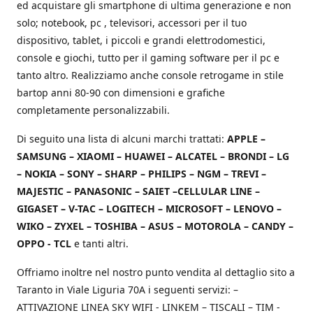
ed acquistare gli smartphone di ultima generazione e non
solo; notebook, pc , televisori, accessori per il tuo
dispositivo, tablet, i piccoli e grandi elettrodomestici,
console e giochi, tutto per il gaming software per il pc e
tanto altro. Realizziamo anche console retrogame in stile
bartop anni 80-90 con dimensioni e grafiche
completamente personalizzabili.
Di seguito una lista di alcuni marchi trattati:
APPLE –
SAMSUNG – XIAOMI – HUAWEI – ALCATEL – BRONDI – LG
– NOKIA – SONY – SHARP – PHILIPS – NGM – TREVI –
MAJESTIC – PANASONIC – SAIET –CELLULAR LINE –
GIGASET – V-TAC – LOGITECH – MICROSOFT – LENOVO –
WIKO – ZYXEL – TOSHIBA – ASUS – MOTOROLA – CANDY –
OPPO - TCL
e tanti altri.
Offriamo inoltre nel nostro punto vendita al dettaglio sito a
Taranto in Viale Liguria 70A i seguenti servizi: –
ATTIVAZIONE LINEA SKY WIFI - LINKEM – TISCALI – TIM -