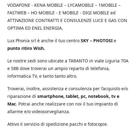
VODAFONE - KENA MOBILE – LYCAMOBILE – 1MOBILE –
FASTWEB – HO MOBILE - E MOBILE - DIGI MOBILE ed
ATTIVAZIONE CONTRATTI E CONSULENZE LUCE E GAS CON
OPTIMA ED ENEL ENERGIA.
Lux Phonia srl è anche il tuo centro
SKY – PHOTOSI
e
punto ritiro Wish.
Le nostre sedi sono ubicate a TARANTO in viale Liguria 70A
e 58B dove troverai un ampio reparto di telefonia,
informatica TV, e tanto tanto altro.
Troverai, inoltre, assistenza e consulenza per l’acquisto e/o
riparazione di
smartphone, tablet, pc, notebook, tv e
Mac
. Potrai anche realizzare con noi il tuo impianto di
allarme e/o videosorveglianza.
Attivo il servizio di spedizione pacchi e fotocopie.