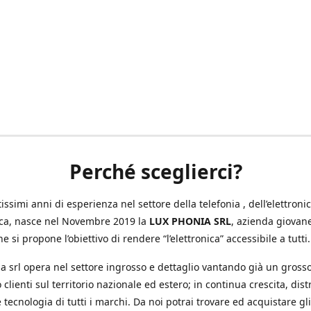
Perché sceglierci?
ssimi anni di esperienza nel settore della telefonia , dell’elettronic
ica, nasce nel Novembre 2019 la
LUX PHONIA SRL
, azienda giovan
e si propone l’obiettivo di rendere “l’elettronica” accessibile a tutti.
a srl opera nel settore ingrosso e dettaglio vantando già un gross
 clienti sul territorio nazionale ed estero; in continua crescita, dis
 tecnologia di tutti i marchi. Da noi potrai trovare ed acquistare gli