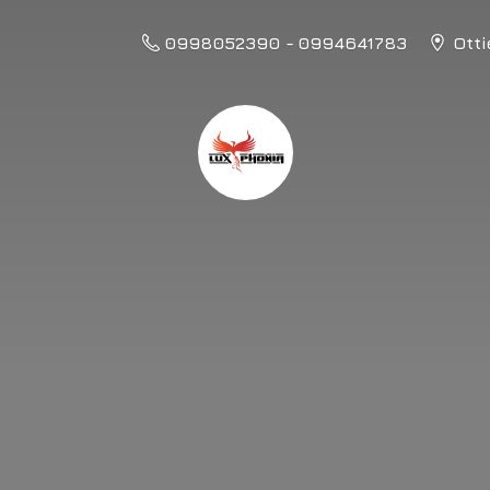
0998052390 - 0994641783
Otti