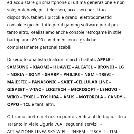
ed acquistare gli smartphone di ultima generazione e non
solo; notebook, pc , televisori, accessori per il tuo
dispositivo, tablet, i piccoli e grandi elettrodomestici,
console e giochi, tutto per il gaming software per il pc e
tanto altro. Realizziamo anche console retrogame in stile
bartop anni 80-90 con dimensioni e grafiche
completamente personalizzabili.
Di seguito una lista di alcuni marchi trattati:
APPLE –
SAMSUNG – XIAOMI – HUAWEI – ALCATEL – BRONDI – LG
– NOKIA – SONY – SHARP – PHILIPS – NGM – TREVI –
MAJESTIC – PANASONIC – SAIET –CELLULAR LINE –
GIGASET – V-TAC – LOGITECH – MICROSOFT – LENOVO –
WIKO – ZYXEL – TOSHIBA – ASUS – MOTOROLA – CANDY –
OPPO - TCL
e tanti altri.
Offriamo inoltre nel nostro punto vendita al dettaglio sito a
Taranto in Viale Liguria 70A i seguenti servizi: –
ATTIVAZIONE LINEA SKY WIFI - LINKEM – TISCALI – TIM -