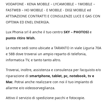
VODAFONE - KENA MOBILE – LYCAMOBILE – 1MOBILE –
FASTWEB – HO MOBILE - E MOBILE - DIGI MOBILE ed
ATTIVAZIONE CONTRATTI E CONSULENZE LUCE E GAS CON
OPTIMA ED ENEL ENERGIA.
Lux Phonia srl è anche il tuo centro
SKY – PHOTOSI
e
punto ritiro Wish.
Le nostre sedi sono ubicate a TARANTO in viale Liguria 70A
e 58B dove troverai un ampio reparto di telefonia,
informatica TV, e tanto tanto altro.
Troverai, inoltre, assistenza e consulenza per l’acquisto e/o
riparazione di
smartphone, tablet, pc, notebook, tv e
Mac
. Potrai anche realizzare con noi il tuo impianto di
allarme e/o videosorveglianza.
Attivo il servizio di spedizione pacchi e fotocopie.